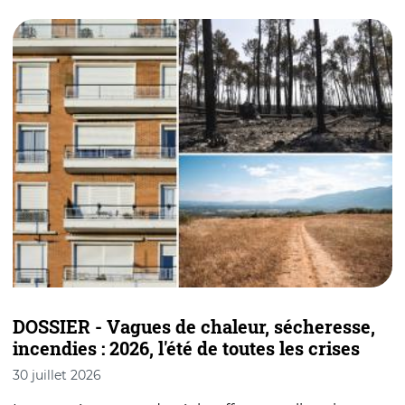
DOSSIER - Vagues de chaleur, sécheresse,
incendies : 2026, l'été de toutes les crises
a
30 juillet 2026
1