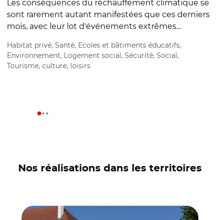
Les conséquences du réchauffement climatique se
sont rarement autant manifestées que ces derniers
F
mois, avec leur lot d'événements extrêmes…
m
J
Habitat privé, Santé, Ecoles et bâtiments éducatifs,
Environnement, Logement social, Sécurité, Social,
H
Tourisme, culture, loisirs
Nos réalisations dans les territoires