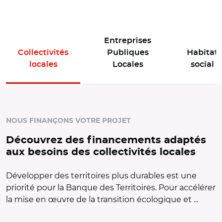
Entreprises
Collectivités
Publiques
Habitat
locales
Locales
social
Panneau d'offres de l'espace actif : Collectivités locales
NOUS FINANÇONS VOTRE PROJET
Découvrez des financements adaptés
aux besoins des collectivités locales
Développer des territoires plus durables est une
priorité pour la Banque des Territoires. Pour accélérer
la mise en œuvre de la transition écologique et ...