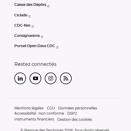
Caisse des Dépôts
Ciclade
CDC-Net
Consignations
Portail Open Data CDC
Restez connectés
LinkedIn
Youtube
Instagram
RSS
Mentions légales
CGU
Données personnelles
Accessibilité : non conforme
DSP2
Instruments financiers
Gestion des cookies
© Banque des Territoires 2026. Tous droits réservés.