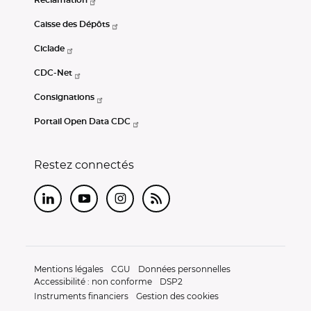
Caisse des Dépôts
Ciclade
CDC-Net
Consignations
Portail Open Data CDC
Restez connectés
LinkedIn
Youtube
Instagram
RSS
Mentions légales
CGU
Données personnelles
Accessibilité : non conforme
DSP2
Instruments financiers
Gestion des cookies