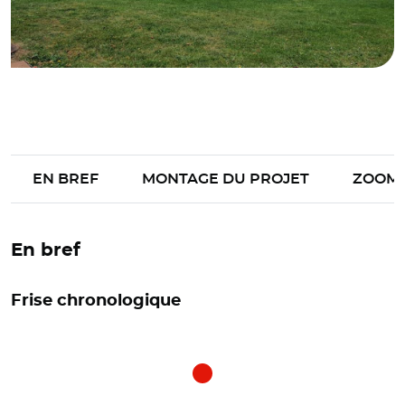
EN BREF
MONTAGE DU PROJET
ZOOM
En bref
Frise chronologique