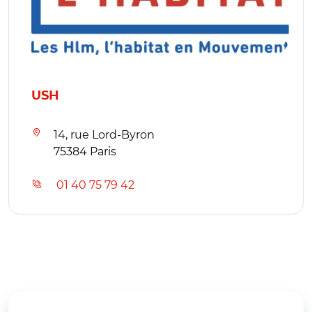
USH
14, rue Lord-Byron
75384 Paris
01 40 75 79 42