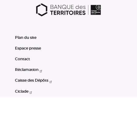
Plan du site
Espace presse
Contact
Réclamation
Caisse des Dépôts
Ciclade
CDC-Net
Consignations
Portail Open Data CDC