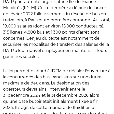
RATP par l'autorité organisatrice Ile-de-France
Mobilités (IDFM)
. Cette dernière a décidé de lancer
en février 2022
l’allotissement du réseau de bus en
treize lots, à Paris et en première couronne.
Au total,
19.000 salariés (dont environ 15.000 conducteurs),
315 lignes, 4.800 bus et 1.300 points d’arrêt
sont
concernés.
L'enjeu du texte est notamment de
sécuriser les modalités de transfert des salariés de la
RATP à leur nouvel employeur en maintenant leurs
garanties sociales.
La loi permet d'abord à IDFM de décaler l'ouverture à
la concurrence des bus franciliens sur une durée
maximale de deux ans. La désignation des
opérateurs
devra ainsi intervenir
entre le
31 décembre 2024 et le 31 décembre 2026 alors
qu'une date butoir était initialement fixée à fin
2024.
Il s'agit de cette manière de fluidifier le
processus d’attribution des lots, qui a pris du retard.