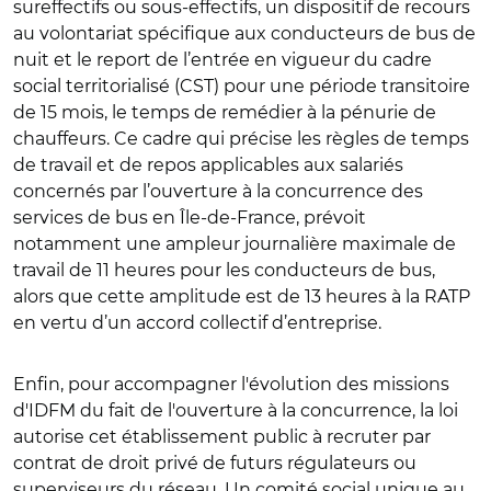
sureffectifs ou sous-effectifs, un dispositif de recours
au volontariat spécifique aux conducteurs de bus de
nuit et le report de l’entrée en vigueur du cadre
social territorialisé (CST) pour une période transitoire
de 15 mois, le temps de remédier à la pénurie de
chauffeurs. Ce cadre qui précise les règles de temps
de travail et de repos applicables aux salariés
concernés par l’ouverture à la concurrence des
services de bus en Île-de-France, prévoit
notamment une ampleur journalière maximale de
travail de 11 heures pour les conducteurs de bus,
alors que cette amplitude est de 13 heures à la RATP
en vertu d’un accord collectif d’entreprise.
Enfin, pour accompagner l'évolution des missions
d'IDFM du fait de l'ouverture à la concurrence, la loi
autorise cet établissement public à recruter par
contrat de droit privé de futurs régulateurs ou
superviseurs du réseau. Un comité social unique au