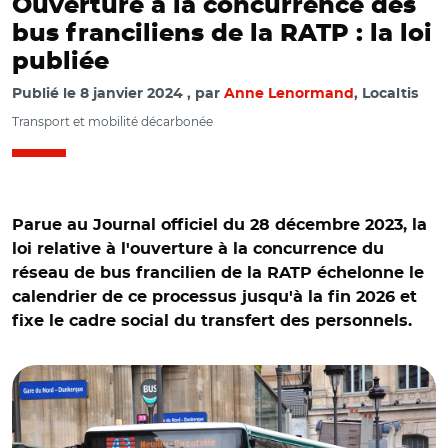
Ouverture à la concurrence des
bus franciliens de la RATP : la loi
publiée
Publié le
8 janvier 2024
par
Anne Lenormand
, Localtis
Transport et mobilité décarbonée
Parue au Journal officiel du 28 décembre 2023, la
loi relative à l'ouverture à la concurrence du
réseau de bus francilien de la RATP échelonne le
calendrier de ce processus jusqu'à la fin 2026 et
fixe le cadre social du transfert des personnels.
© Cheng-en Cheng CC BY-SA 2.0 DEED