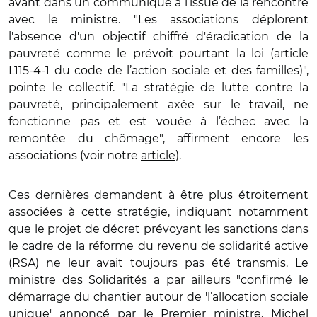
avant dans un communiqué à l’issue de la rencontre
avec le ministre. "Les associations déplorent
l'absence d'un objectif chiffré d'éradication de la
pauvreté comme le prévoit pourtant la loi (article
L115-4-1 du code de l’action sociale et des familles)",
pointe le collectif. "La stratégie de lutte contre la
pauvreté, principalement axée sur le travail, ne
fonctionne pas et est vouée à l’échec avec la
remontée du chômage", affirment encore les
associations (voir notre
article
).
Ces dernières demandent à être plus étroitement
associées à cette stratégie, indiquant notamment
que le projet de décret prévoyant les sanctions dans
le cadre de la réforme du revenu de solidarité active
(RSA) ne leur avait toujours pas été transmis. Le
ministre des Solidarités a par ailleurs "confirmé le
démarrage du chantier autour de 'l’allocation sociale
unique' annoncé par le Premier ministre, Michel