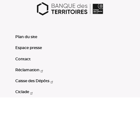
Plan du site
Espace presse
Contact
Réclamation
Caisse des Dépôts
Ciclade
CDC-Net
Consignations
Portail Open Data CDC