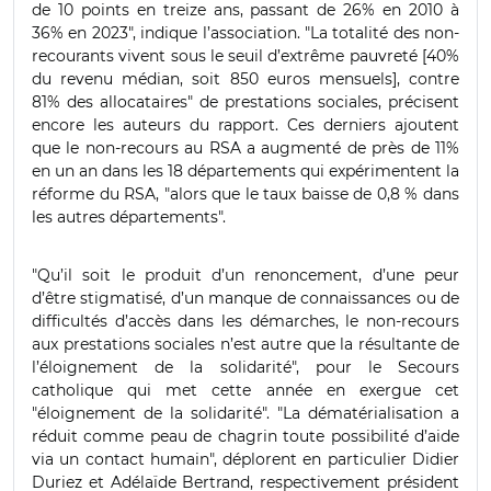
de 10 points en treize ans, passant de 26% en 2010 à
36% en 2023", indique l’association. "La totalité des non-
recourants vivent sous le seuil d’extrême pauvreté [40%
du revenu médian, soit 850 euros mensuels], contre
81% des allocataires" de prestations sociales, précisent
encore les auteurs du rapport. Ces derniers ajoutent
que le non-recours au RSA a augmenté de près de 11%
en un an dans les 18 départements qui expérimentent la
réforme du RSA, "alors que le taux baisse de 0,8 % dans
les autres départements".
"Qu’il soit le produit d’un renoncement, d’une peur
d’être stigmatisé, d’un manque de connaissances ou de
difficultés d’accès dans les démarches, le non-recours
aux prestations sociales n’est autre que la résultante de
l’éloignement de la solidarité", pour le Secours
catholique qui met cette année en exergue cet
"éloignement de la solidarité". "La dématérialisation a
réduit comme peau de chagrin toute possibilité d’aide
via
un contact humain", déplorent en particulier Didier
Duriez et Adélaïde Bertrand, respectivement président