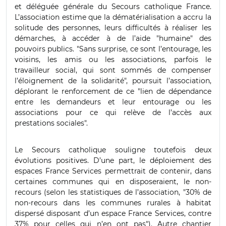
et déléguée générale du Secours catholique France.
L’association estime que la dématérialisation a accru la
solitude des personnes, leurs difficultés à réaliser les
démarches, à accéder à de l’aide "humaine" des
pouvoirs publics. "Sans surprise, ce sont l’entourage, les
voisins, les amis ou les associations, parfois le
travailleur social, qui sont sommés de compenser
l’éloignement de la solidarité", poursuit l’association,
déplorant le renforcement de ce "lien de dépendance
entre les demandeurs et leur entourage ou les
associations pour ce qui relève de l’accès aux
prestations sociales".
Le Secours catholique souligne toutefois deux
évolutions positives. D’une part, le déploiement des
espaces France Services permettrait de contenir, dans
certaines communes qui en disposeraient, le non-
recours (selon les statistiques de l’association, "30% de
non-recours dans les communes rurales à habitat
dispersé disposant d’un espace France Services, contre
37% pour celles qui n’en ont pas"). Autre chantier