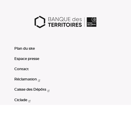
Plan du site
Espace presse
Contact
Réclamation
Caisse des Dépôts
Ciclade
CDC-Net
Consignations
Portail Open Data CDC