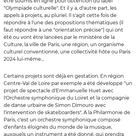
être soumis en ligne pour obtention du label
"Olympiade culturelle". Et il y a, d'autre part, les
appels à projets, au pluriel. Il s'agit cette fois de
répondre à l'une des propositions thématiques (il
faut répondre à une "orientation précise") qui ont
été ou vont être lancées par le ministère de la
Culture, la ville de Paris, une région, un organisme
culturel conventionné, une collectivité hôte ou Paris
2024 lui-même…
Certains projets sont déjà en gestation. En région
Centre-Val de Loire par exemple a été développé "un
projet de spectacle d'Emmanuelle Huet avec
l'Orchestre symphonique du Loiret et la compagnie
de danse urbaine de Simon Dimouro avec
l'intervention de skateboarders". A la Philarmonie de
Paris, c'est un orchestre symphonique composé
d'enfants éloignés du monde de la musique,
auxquels un instrument a été donné, qui prendra