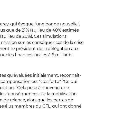
 Bercy, qui évoque "une bonne nouvelle".
plus que de 21% (au lieu de 40% estimés
(au lieu de 20%). Ces simulations
ission sur les conséquences de la crise
ment, le président de la délégation aux
our les finances locales à 6 milliards
tes qu'évaluées initialement, reconnaît-
 compensation est "très forte". "Ce qui
ssociation. "Cela pose à nouveau une
rs des "conséquences sur la mobilisation
 de relance, alors que les pertes de
ez les élus membres du CFL, qui ont donné