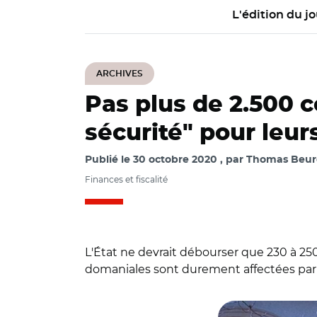
L'édition du jo
ARCHIVES
Pas plus de 2.500 
sécurité" pour leur
Publié le
30 octobre 2020
par
Thomas Beurey
Finances et fiscalité
L'État ne devrait débourser que 230 à 25
domaniales sont durement affectées par l
© DR, avec wikim