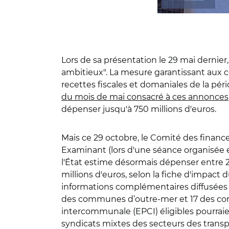
Lors de sa présentation le 29 mai dernier,
ambitieux". La mesure garantissant au
recettes fiscales et domaniales de la pé
du mois de mai consacré à ces annonces
dépenser jusqu'à 750 millions d'euros.
Mais ce 29 octobre, le Comité des finance
Examinant (lors d'une séance organisée e
l'État estime désormais dépenser entre 2
millions d'euros, selon la fiche d'impac
informations complémentaires diffusées pa
des communes d’outre-mer et 17 des comm
intercommunale (EPCI) éligibles pourraie
syndicats mixtes des secteurs des transp