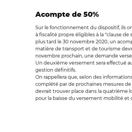
Acompte de 50%
Sur le fonctionnement du dispositif, ils 
à fiscalité propre éligibles à la "claus
plus tard le 30 novembre 2020, un acomp
matière de transport et de tourisme devr
novembre prochain, une demande versement
Un deuxième versement sera effectué aux
gestion définitifs.
On rappellera que, selon des informatio
complété par de prochaines mesures de so
devrait trouver place dans la quatrième l
pour la baisse du versement mobilité et 