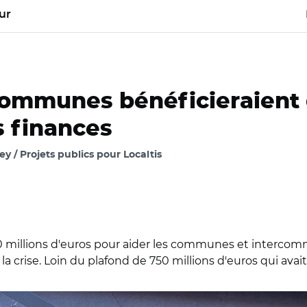
ur
communes bénéficieraient d
s finances
 / Projets publics pour Localtis
0 millions d'euros pour aider les communes et intercommu
a crise. Loin du plafond de 750 millions d'euros qui ava
edia commons