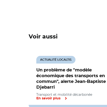
Voir aussi
ACTUALITÉ LOCALTIS
Un problème de "modèle
économique des transports en
commun", alerte Jean-Baptiste
Djebarri
Transport et mobilité décarbonée
En savoir plus