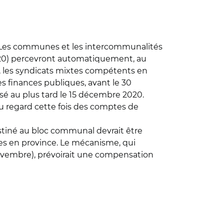
res. Les communes et les intercommunalités
 2020) percevront automatiquement, au
, les syndicats mixtes compétents en
s finances publiques, avant le 30
sé au plus tard le 15 décembre 2020.
u regard cette fois des comptes de
stiné au bloc communal devrait être
ées en province. Le mécanisme, qui
 novembre), prévoirait une compensation