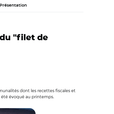
Présentation
u "filet de
nalités dont les recettes fiscales et
it été évoqué au printemps.