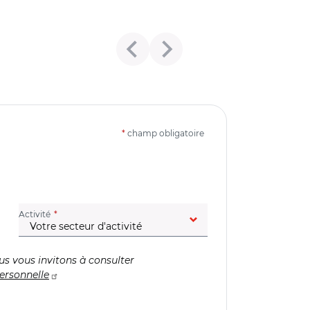
*
champ obligatoire
(champ obligatoire)
Activité
us vous invitons à consulter
ersonnelle