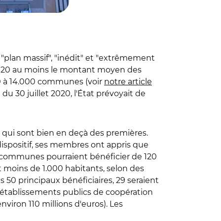
e "plan massif", "inédit" et "extrêmement
2020 au moins le montant moyen des
00 à 14.000 communes (voir
notre article
e du 30 juillet 2020, l'État prévoyait de
s, qui sont bien en deçà des premières.
dispositif, ses membres ont appris que
00 communes pourraient bénéficier de 120
 moins de 1.000 habitants, selon des
s 50 principaux bénéficiaires, 29 seraient
 établissements publics de coopération
iron 110 millions d'euros). Les