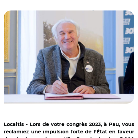
© @ReseauAndes/ Patrick Appéré en janvier 2024
Localtis - Lors de votre congrès 2023, à Pau, vous
réclamiez une impulsion forte de l'État en faveur