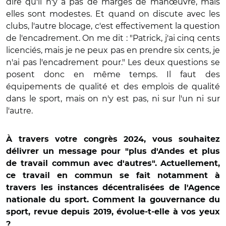
dire qu'il n'y a pas de marges de manœuvre, mais
elles sont modestes. Et quand on discute avec les
clubs, l'autre blocage, c'est effectivement la question
de l'encadrement. On me dit : "Patrick, j'ai cinq cents
licenciés, mais je ne peux pas en prendre six cents, je
n'ai pas l'encadrement pour." Les deux questions se
posent donc en même temps. Il faut des
équipements de qualité et des emplois de qualité
dans le sport, mais on n'y est pas, ni sur l'un ni sur
l'autre.
À travers votre congrès 2024, vous souhaitez
délivrer un message pour "plus d'Andes et plus
de travail commun avec d'autres".
Actuellement,
ce travail en commun se fait notamment à
travers les instances décentralisées de l'Agence
nationale du sport. Comment la gouvernance du
sport, revue depuis 2019, évolue-t-elle à vos yeux
?