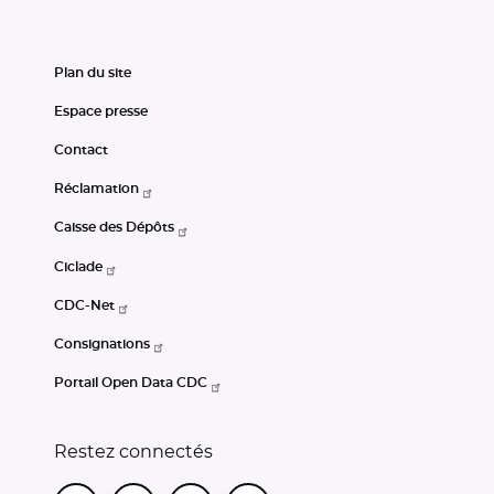
Plan du site
Espace presse
Contact
Réclamation
Caisse des Dépôts
Ciclade
CDC-Net
Consignations
Portail Open Data CDC
Restez connectés