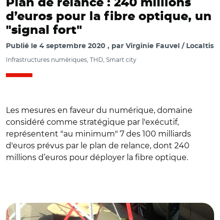
Plan de relance : 240 millions
d’euros pour la fibre optique, un
"signal fort"
Publié le
4 septembre 2020
par
Virginie Fauvel / Localtis
Infrastructures numériques, THD, Smart city
Les mesures en faveur du numérique, domaine
considéré comme stratégique par l'exécutif,
représentent "au minimum" 7 des 100 milliards
d'euros prévus par le plan de relance, dont 240
millions d’euros pour déployer la fibre optique.
© Aurélie Roudaut