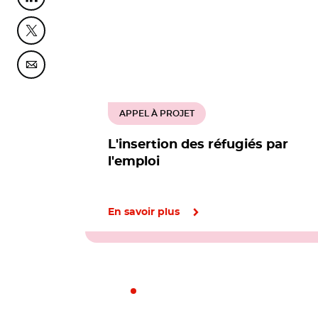
Partager cette page sur Linkedin
Partager cette page sur Twitter
Partager cette page sur Courriel
APPEL À PROJET
L'insertion des réfugiés par
l'emploi
En savoir plus