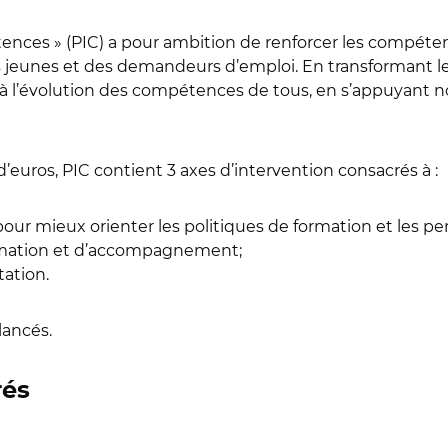
tences » (PIC) a pour ambition de renforcer les compé
des jeunes et des demandeurs d’emploi. En transformant 
à l’évolution des compétences de tous, en s’appuyant n
’euros, PIC contient 3 axes d’intervention consacrés à :
ur mieux orienter les politiques de formation et les pe
rmation et d’accompagnement;
tation.
lancés.
rés