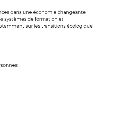
tences dans une économie changeante
les systèmes de formation et
otamment sur les transitions écologique
rsonnes;