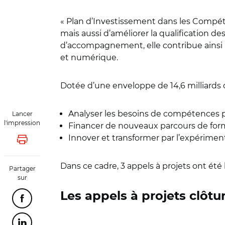
« Plan d’Investissement dans les Compé
mais aussi d’améliorer la qualification 
d’accompagnement, elle contribue ainsi 
et numérique.
Dotée d’une enveloppe de 14,6 milliards d
Analyser les besoins de compétences po
Lancer
l'impression
Financer de nouveaux parcours de fo
Innover et transformer par l’expérimen
Lancer l'impression
Dans ce cadre, 3 appels à projets ont été 
Partager
sur
Les appels à projets clôtu
Partager cette page sur Facebook