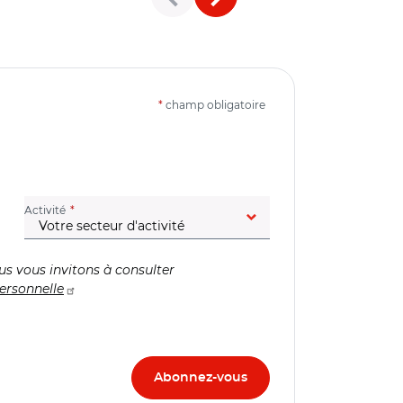
*
champ obligatoire
(champ obligatoire)
Activité
us vous invitons à consulter
ersonnelle