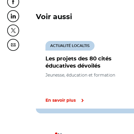
Partager cette page sur Facebook
Voir aussi
Partager cette page sur Linkedin
Partager cette page sur Twitter
ACTUALITÉ LOCALTIS
Partager cette page sur Courriel
Les projets des 80 cités
éducatives dévoilés
Jeunesse, éducation et formation
En savoir plus