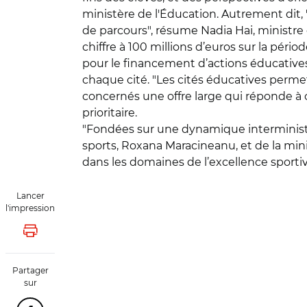
ministère de l'Éducation. Autrement dit, 
de parcours", résume Nadia Hai, ministre
chiffre à 100 millions d’euros sur la péri
pour le financement d’actions éducatives
chaque cité. "Les cités éducatives perme
concernés une offre large qui réponde à c
prioritaire.
"Fondées sur une dynamique interministéri
sports, Roxana Maracineanu, et de la minis
dans les domaines de l’excellence sportiv
Lancer
l'impression
Lancer l'impression
Partager
sur