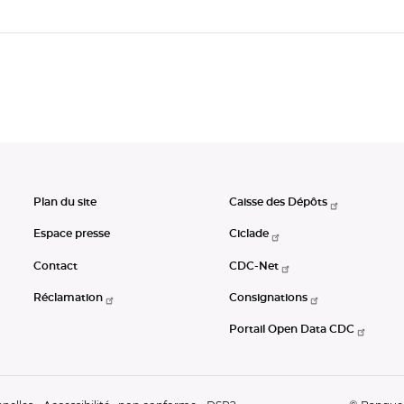
Plan du site
Caisse des Dépôts
Espace presse
Ciclade
Contact
CDC-Net
Réclamation
Consignations
Portail Open Data CDC