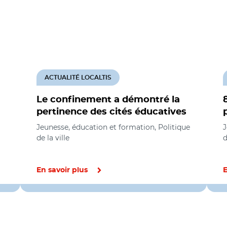
ACTUALITÉ LOCALTIS
Le confinement a démontré la
pertinence des cités éducatives
Jeunesse, éducation et formation, Politique
J
de la ville
d
En savoir plus
E