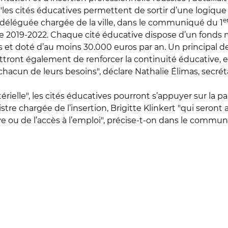
"les cités éducatives permettent de sortir d’une logique 
e
 déléguée chargée de la ville, dans le communiqué du 1
ode 2019-2022. Chaque cité éducative dispose d’un fonds mi
 et doté d’au moins 30.000 euros par an. Un principal de
ttront également de renforcer la continuité éducative, 
hacun de leurs besoins", déclare Nathalie Élimas, secrét
elle", les cités éducatives pourront s’appuyer sur la pa
tre chargée de l’insertion, Brigitte Klinkert "qui seront
e ou de l’accès à l’emploi", précise-t-on dans le commun