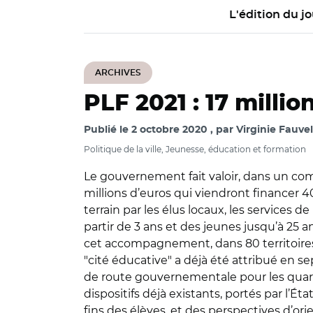
L'édition du jo
ARCHIVES
PLF 2021 : 17 milli
Publié le
2 octobre 2020
par
Virginie Fauvel
Politique de la ville, Jeunesse, éducation et formation
Le gouvernement fait valoir, dans un c
millions d’euros qui viendront financer 40
terrain par les élus locaux, les services de
partir de 3 ans et des jeunes jusqu’à 25 a
cet accompagnement, dans 80 territoires, l
"cité éducative" a déjà été attribué en se
de route gouvernementale pour les quartier
dispositifs déjà existants, portés par l’É
fins des élèves, et des perspectives d’orie