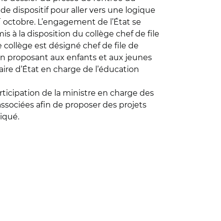
de dispositif pour aller vers une logique
r
octobre. L’engagement de l’État se
s à la disposition du collège chef de file
 collège est désigné chef de file de
en proposant aux enfants et aux jeunes
aire d’État en charge de l’éducation
rticipation de la ministre en charge des
 associées afin de proposer des projets
iqué.