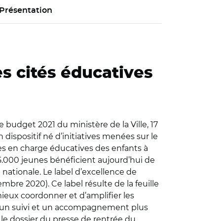
Présentation
es cités éducatives
le budget 2021 du ministère de la Ville, 17
 dispositif né d’initiatives menées sur le
prises en charge éducatives des enfants à
525.000 jeunes bénéficient aujourd’hui de
 nationale. Le label d’excellence de
mbre 2020). Ce label résulte de la feuille
 mieux coordonner et d’amplifier les
poser un suivi et un accompagnement plus
it le dossier du presse de rentrée du