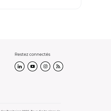
Restez connectés
LinkedIn
Youtube
Instagram
RSS