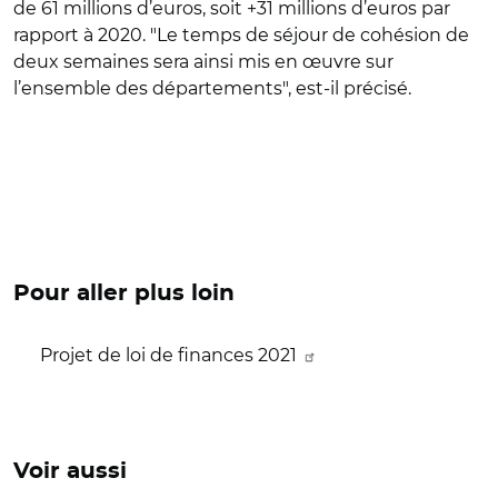
de 61 millions d’euros, soit +31 millions d’euros par
rapport à 2020. "Le temps de séjour de cohésion de
deux semaines sera ainsi mis en œuvre sur
l’ensemble des départements", est-il précisé.
Pour aller plus loin
Projet de loi de finances 2021
Voir aussi