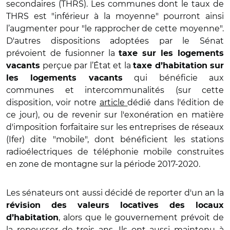
secondaires (THRS). Les communes dont le taux de
THRS est "inférieur à la moyenne" pourront ainsi
l’augmenter pour "le rapprocher de cette moyenne".
D'autres dispositions adoptées par le Sénat
prévoient de fusionner la
taxe sur les logements
perçue par l’État et la
vacants
taxe d’habitation sur
qui bénéficie aux
les logements vacants
communes et intercommunalités (sur cette
disposition, voir notre
article
dédié dans l'édition de
ce jour), ou de revenir sur l'exonération en matière
d'imposition forfaitaire sur les entreprises de réseaux
(Ifer) dite "mobile", dont bénéficient les stations
radioélectriques de téléphonie mobile construites
en zone de montagne sur la période 2017-2020.
Les sénateurs ont aussi décidé de reporter d'un an la
révision des valeurs locatives des locaux
, alors que le gouvernement prévoit de
d’habitation
la repousser de trois ans. Ils ont aussi maintenu à