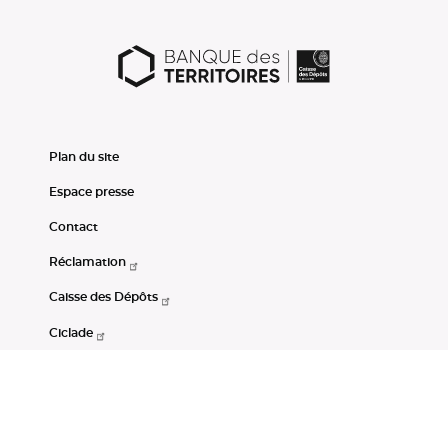
Plan du site
Espace presse
Contact
Réclamation
Caisse des Dépôts
Ciclade
CDC-Net
Consignations
Portail Open Data CDC