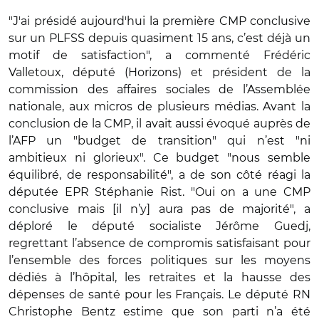
"J'ai présidé aujourd'hui la première CMP conclusive
sur un PLFSS depuis quasiment 15 ans, c’est déjà un
motif de satisfaction", a commenté Frédéric
Valletoux, député (Horizons) et président de la
commission des affaires sociales de l’Assemblée
nationale, aux micros de plusieurs médias. Avant la
conclusion de la CMP, il avait aussi évoqué auprès de
l’AFP un "budget de transition" qui n’est "ni
ambitieux ni glorieux". Ce budget "nous semble
équilibré, de responsabilité", a de son côté réagi la
députée EPR Stéphanie Rist. "Oui on a une CMP
conclusive mais [il n’y] aura pas de majorité", a
déploré le député socialiste Jérôme Guedj,
regrettant l’absence de compromis satisfaisant pour
l’ensemble des forces politiques sur les moyens
dédiés à l’hôpital, les retraites et la hausse des
dépenses de santé pour les Français. Le député RN
Christophe Bentz estime que son parti n’a été