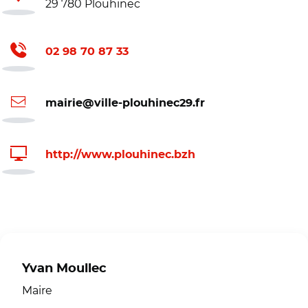
29 780 Plouhinec
02 98 70 87 33
mairie@ville-plouhinec29.fr
http://www.plouhinec.bzh
Yvan Moullec
Maire