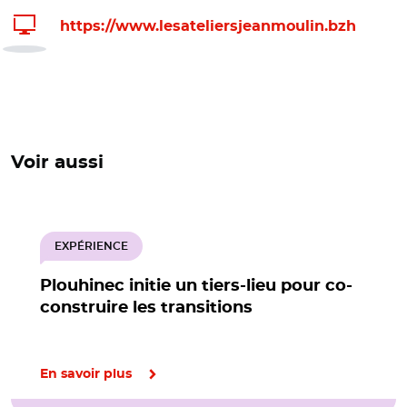
https://www.lesateliersjeanmoulin.bzh
Voir aussi
EXPÉRIENCE
Plouhinec initie un tiers-lieu pour co-
construire les transitions
En savoir plus