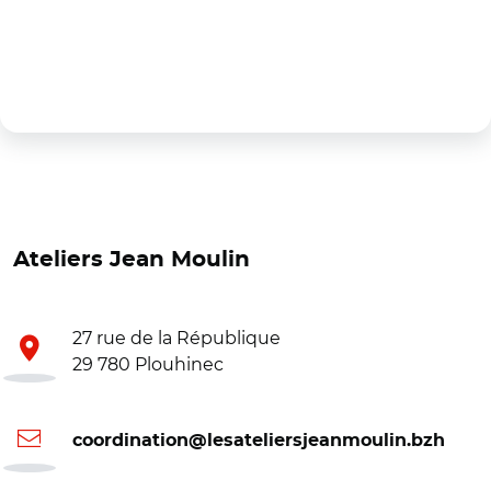
Ateliers Jean Moulin
27 rue de la République
29 780 Plouhinec
coordination@lesateliersjeanmoulin.bzh