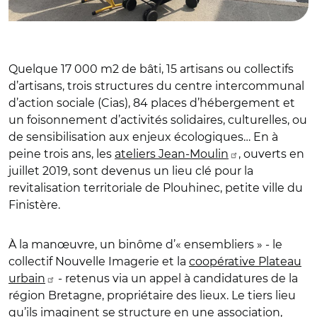
Quelque 17 000 m2 de bâti, 15 artisans ou collectifs
d’artisans, trois structures du
centre intercommunal
d’action sociale (Cias), 84 places d’hébergement et
un foisonnement d’activités solidaires, culturelles, ou
de sensibilisation aux enjeux écologiques… En à
peine trois ans, les
ateliers Jean-Moulin
, ouverts en
juillet 2019, sont devenus un lieu clé pour la
revitalisation territoriale de Plouhinec, petite ville du
Finistère.
À la manœuvre,
un binôme d’« ensembliers » - le
collectif Nouvelle Imagerie et la
coopérative Plateau
urbain
- retenus via un appel à candidatures de la
région Bretagne, propriétaire des lieux.
Le tiers lieu
qu’ils imaginent se structure en une association,