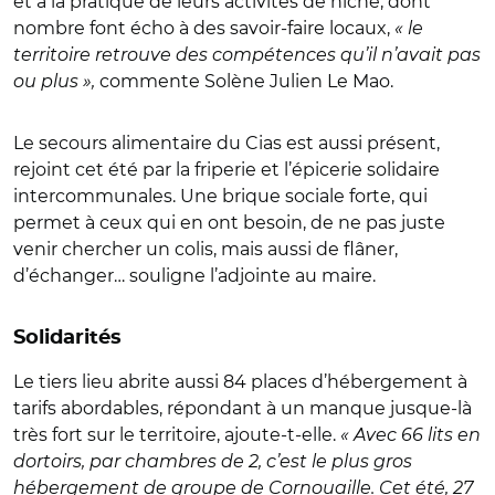
et à la pratique de leurs activités de niche, dont
nombre font écho à des savoir-faire locaux,
« le
territoire retrouve des compétences qu’il n’avait pas
ou plus »,
commente Solène Julien Le Mao.
Le secours alimentaire du Cias est aussi présent,
rejoint cet été par la friperie et l’épicerie solidaire
intercommunales. Une brique sociale forte, qui
permet à ceux qui en ont besoin, de ne pas juste
venir chercher un colis, mais aussi de flâner,
d’échanger… souligne l’adjointe au maire.
Solidarités
Le tiers lieu abrite aussi 84 places d’hébergement à
tarifs abordables, répondant à un manque jusque-là
très fort sur le territoire, ajoute-t-elle.
« Avec 66 lits en
dortoirs, par chambres de 2, c’est le plus gros
hébergement de groupe de Cornouaille. Cet été, 27