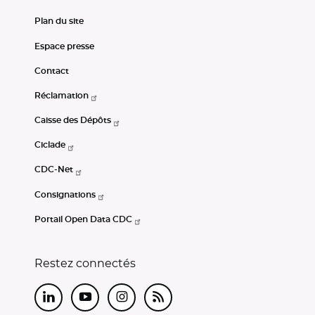
Plan du site
Espace presse
Contact
Réclamation
Caisse des Dépôts
Ciclade
CDC-Net
Consignations
Portail Open Data CDC
Restez connectés
LinkedIn
Youtube
Instagram
RSS