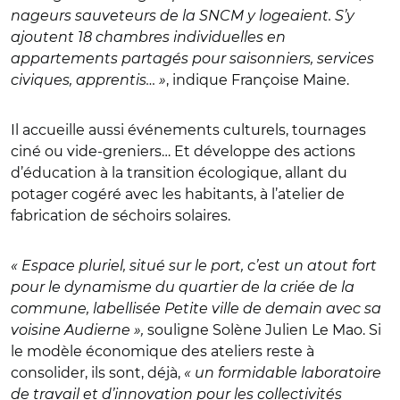
nageurs sauveteurs de la SNCM y logeaient. S’y
ajoutent 18 chambres individuelles en
appartements partagés pour saisonniers, services
civiques, apprentis… »
, indique Françoise Maine.
Il accueille aussi événements culturels, tournages
ciné ou vide-greniers… Et développe des actions
d’éducation à la transition écologique, allant du
potager cogéré avec les habitants, à l’atelier de
fabrication de séchoirs solaires.
« Espace pluriel, situé sur le port, c’est un atout fort
pour le dynamisme du quartier de la criée de la
commune, labellisée Petite ville de demain avec sa
voisine Audierne »,
souligne
Solène Julien Le Mao.
Si
le modèle économique des ateliers reste à
consolider, ils sont, déjà,
« un formidable laboratoire
de travail et d’innovation pour les collectivités