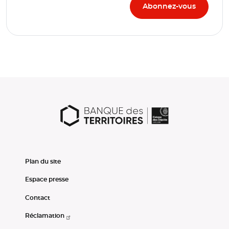
Plan du site
Espace presse
Contact
Réclamation