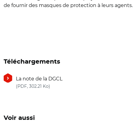
de fournir des masques de protection à leurs agents.
Téléchargements
La note de la DGCL
(nouvelle fenêtre)
(PDF, 302.21 Ko)
Voir aussi