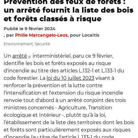
Prévention des feux de forêts :
un arrêté fournit la liste des bois
et forêts classés à risque
Publié le
9 février 2024
par
Philie Marcangelo-Leos
, pour Localtis
Environnement, Sécurité
Un
arrêté
interministériel, paru ce 9 février,
identifie les bois et forêts exposés au risque
d'incendie au titre des articles L.132-1 et L.133-1 du
code forestier. La
loi du 10 juillet 2023
visant à
renforcer la prévention et la lutte contre
l'intensification et l'extension du risque incendie
renvoie tout d'abord à un arrêté conjoint des trois
ministres concernés - Agriculture, Transition
écologique et Intérieur -, plutôt qu’à la loi,
l’établissement de la liste des territoires dont les bois
et forêts sont particulièrement exposés aux risques
d’incendie (au titre de l'article L.133-1 du code