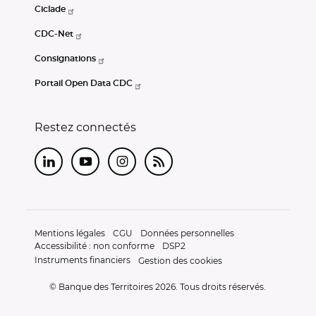
Ciclade
CDC-Net
Consignations
Portail Open Data CDC
Restez connectés
LinkedIn
Youtube
Instagram
RSS
Mentions légales
CGU
Données personnelles
Accessibilité : non conforme
DSP2
Instruments financiers
Gestion des cookies
© Banque des Territoires 2026. Tous droits réservés.