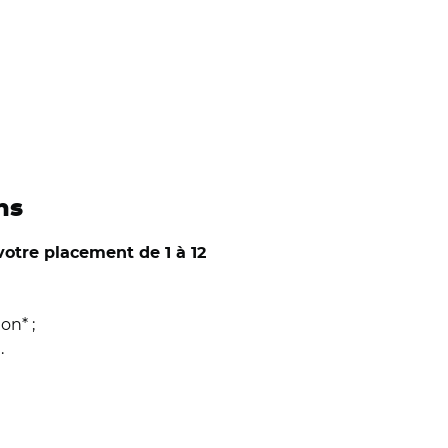
ns
votre placement de 1 à 12
ion* ;
l.