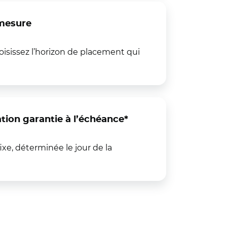
mesure
hoisissez l’horizon de placement qui
ion garantie à l’échéance*
xe, déterminée le jour de la