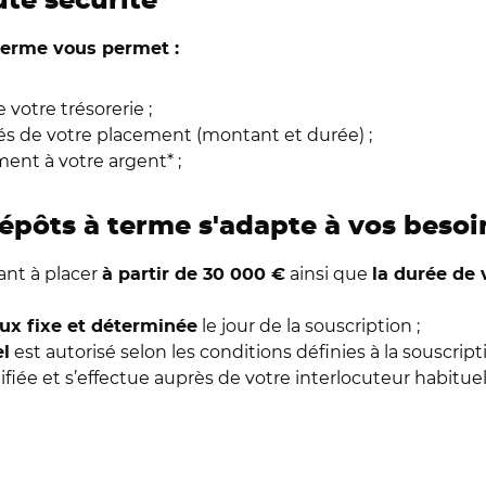
ute sécurité
 terme vous permet :
 votre trésorerie ;
tés de votre placement (montant et durée) ;
ment à votre argent* ;
dépôts à terme s'adapte à vos besoi
ant à placer
ainsi que
à partir de 30 000 €
la durée de 
le jour de la souscription ;
ux fixe et déterminée
est autorisé selon les conditions définies à la souscript
el
lifiée et s’effectue auprès de votre interlocuteur habitue