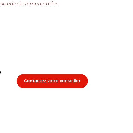
is excéder la rémunération
e
Contactez votre conseiller