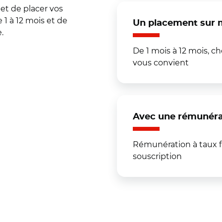
et de placer vos
1 à 12 mois et de
Un placement sur 
e.
De 1 mois à 12 mois, c
vous convient
Avec une rémunérat
Rémunération à taux fi
souscription