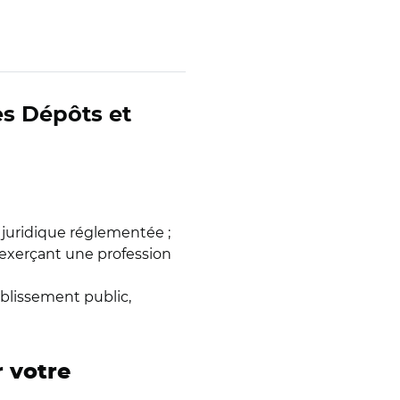
es Dépôts et
 juridique réglementée ;
exerçant une profession
ablissement public,
r votre