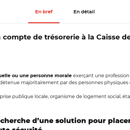
En bref
En détail
compte de trésorerie à la Caisse d
exerçant une profession
duelle ou une personne morale
détenue majoritairement par des personnes physiques 
prise publique locale, organisme de logement social, ét
…
echerche d’une solution pour place