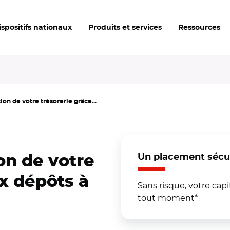
ispositifs nationaux
Produits et services
Ressources
on de votre trésorerie grâce...
Un placement sécu
on de votre
ux dépôts à
Sans risque, votre capi
tout moment*