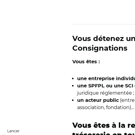
Vous détenez un 
Consignations
Vous êtes :
une entreprise indivi
une SPFPL ou une SCI
juridique réglementée ;
(entre
un acteur public
association, fondation)
Vous êtes à la r
Lancer