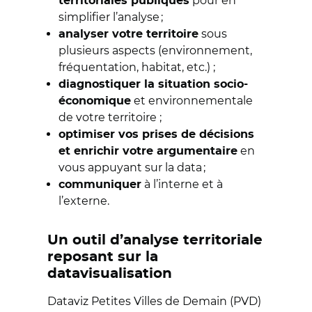
pour en
territoriales publiques
simplifier l’analyse ;
sous
analyser votre territoire
plusieurs aspects (environnement,
fréquentation, habitat, etc.) ;
diagnostiquer la situation socio-
et environnementale
économique
de votre territoire ;
optimiser vos prises de décisions
en
et enrichir votre argumentaire
vous appuyant sur la data ;
à l’interne et à
communiquer
l’externe.
Un outil d’analyse territoriale
reposant sur la
datavisualisation
Dataviz Petites Villes de Demain (PVD)