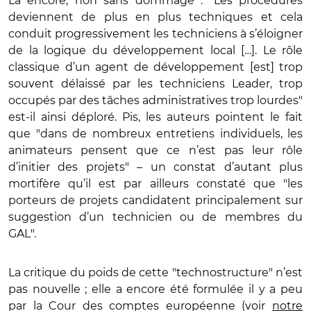
Là encore, non sans dommage : "Les procédures
deviennent de plus en plus techniques et cela
conduit progressivement les techniciens à s’éloigner
de la logique du développement local […]. Le rôle
classique d’un agent de développement [est] trop
souvent délaissé par les techniciens Leader, trop
occupés par des tâches administratives trop lourdes"
est-il ainsi déploré. Pis, les auteurs pointent le fait
que "dans de nombreux entretiens individuels, les
animateurs pensent que ce n’est pas leur rôle
d’initier des projets" – un constat d’autant plus
mortifère qu’il est par ailleurs constaté que "les
porteurs de projets candidatent principalement sur
suggestion d’un technicien ou de membres du
GAL".
La critique du poids de cette "technostructure" n’est
pas nouvelle ; elle a encore été formulée il y a peu
par la Cour des comptes européenne (voir
notre