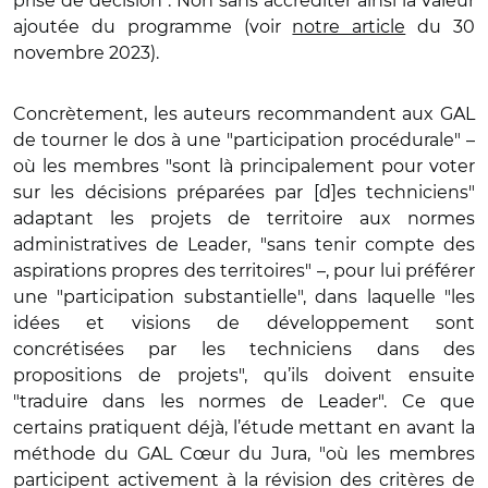
prise de décision". Non sans accréditer ainsi la valeur
ajoutée du programme (voir
notre article
du 30
novembre 2023).
Concrètement, les auteurs recommandent aux GAL
de tourner le dos à une "participation procédurale" –
où les membres "sont là principalement pour voter
sur les décisions préparées par [d]es techniciens"
adaptant les projets de territoire aux normes
administratives de Leader, "sans tenir compte des
aspirations propres des territoires" –, pour lui préférer
une "participation substantielle", dans laquelle "les
idées et visions de développement sont
concrétisées par les techniciens dans des
propositions de projets", qu’ils doivent ensuite
"traduire dans les normes de Leader". Ce que
certains pratiquent déjà, l’étude mettant en avant la
méthode du GAL Cœur du Jura, "où les membres
participent activement à la révision des critères de