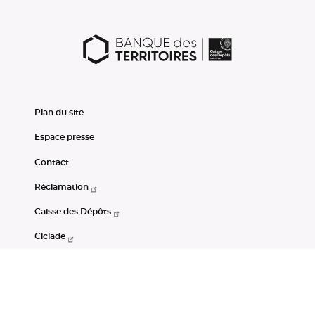
Plan du site
Espace presse
Contact
Réclamation
Caisse des Dépôts
Ciclade
CDC-Net
Consignations
Portail Open Data CDC