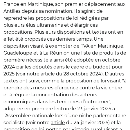
France en Martinique, son premier déplacement aux
Antilles depuis sa nomination. Il s’agirait de
reprendre les propositions de loi rédigées par
plusieurs élus ultramarins et d’élargir ces
propositions. Plusieurs dispositions et textes ont en
effet été proposés ces derniers temps. Une
disposition visant à exempter de TVA en Martinique,
Guadeloupe et à La Réunion une liste de produits de
première nécessité a ainsi été adoptée en octobre
2024 par les députés dans le cadre du budget pour
2025 (voir notre
article
du 28 octobre 2024). D’autres
textes ont suivi, comme la proposition de loi visant "à
prendre des mesures d’urgence contre la vie chère
et à réguler la concentration des acteurs
économiques dans les territoires d’outre-mer",
adoptée en première lecture le 23 janvier 2025 à
l’Assemblée nationale lors d’une niche parlementaire
socialiste (voir notre
article
du 24 janvier 2025) et la
proposition de loi, portée par Victorin Lurel, visant à