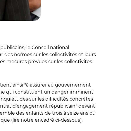
publicains, le Conseil national
des normes sur les collectivités et leurs
es mesures prévues sur les collectivités
 tient ainsi "à assurer au gouvernement
tisme qui constituent un danger imminent
inquiétudes sur les difficultés concrètes
"contrat d’engagement républicain" devant
nsemble des enfants de trois à seize ans ou
sque (lire notre encadré ci-dessous).