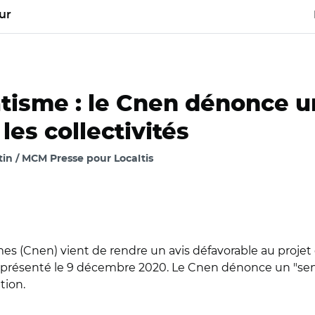
ur
atisme : le Cnen dénonce u
 les collectivités
tin / MCM Presse pour Localtis
es (Cnen) vient de rendre un avis défavorable au projet d
tre présenté le 9 décembre 2020. Le Cnen dénonce un "se
tion.