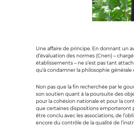
Une affaire de principe. En donnant un avi
d’évaluation des normes (Cnen) – chargé p
établissements – ne s’est pas tant attac
qu'à condamner la philosophie générale 
Non pas que la fin recherchée par le gouv
son soutien quant à la poursuite des obj
pour la cohésion nationale et pour la con
que certaines dispositions emporteront p
être conclu avec les associations, de l’ob
encore du contrôle de la qualité de l’inst