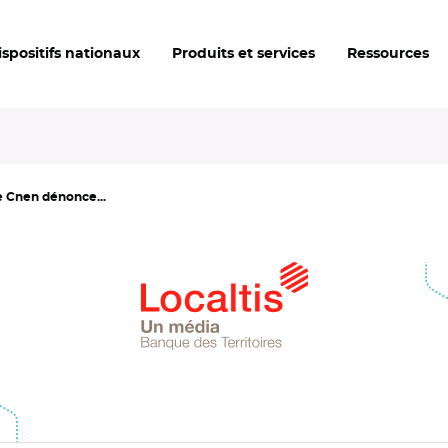
ispositifs nationaux
Produits et services
Ressources
le Cnen dénonce...