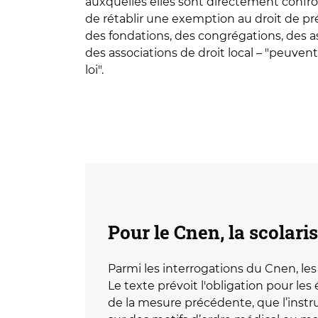
auxquelles elles sont directement confron
de rétablir une exemption au droit de pré
des fondations, des congrégations, des as
des associations de droit local – "peuven
loi".
Pour le Cnen, la scolari
Parmi les interrogations du Cnen, le
Le texte prévoit l'obligation pour les 
de la mesure précédente, que l’instr