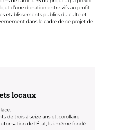
s de l'article 35 du projet – qui prévoit
bjet d’une donation entre vifs au profit
 des établissements publics du culte et
ouvernement dans le cadre de ce projet de
gets locaux
place.
s de trois à seize ans et, corollaire
utorisation de l’État, lui-même fondé