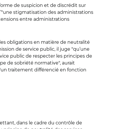
e forme de suspicion et de discrédit sur
u’"une stigmatisation des administrations
s tensions entre administrations
f les obligations en matière de neutralité
ssion de service public, il juge "qu’une
ice public de respecter les principes de
cipe de sobriété normative", aurait
"un traitement différencié en fonction
mettant, dans le cadre du contrôle de