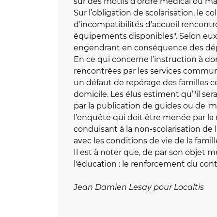
sur des motifs d’ordre médical ou maté
Sur l’obligation de scolarisation, le 
d’incompatibilités d’accueil rencont
équipements disponibles". Selon eux,
engendrant en conséquence des dépe
En ce qui concerne l’instruction à do
rencontrées par les services communa
un défaut de repérage des familles 
domicile. Les élus estiment qu’"il s
par la publication de guides ou de 'm
l’enquête qui doit être menée par la 
conduisant à la non-scolarisation de 
avec les conditions de vie de la famill
Il est à noter que, de par son objet m
l'éducation : le renforcement du cont
Jean Damien Lesay pour Localtis