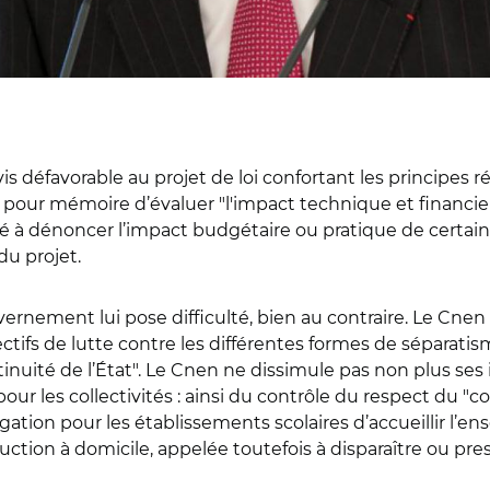
s défavorable au projet de loi confortant les principes ré
our mémoire d’évaluer "l'impact technique et financier" 
hé à dénoncer l’impact budgétaire ou pratique de certain
du projet.
ernement lui pose difficulté, bien au contraire. Le Cnen
ectifs de lutte contre les différentes formes de sépara
tinuité de l’État". Le Cnen ne dissimule pas non plus ses 
our les collectivités : ainsi du contrôle du respect du 
ligation pour les établissements scolaires d’accueillir l’e
ruction à domicile, appelée toutefois à disparaître ou pre