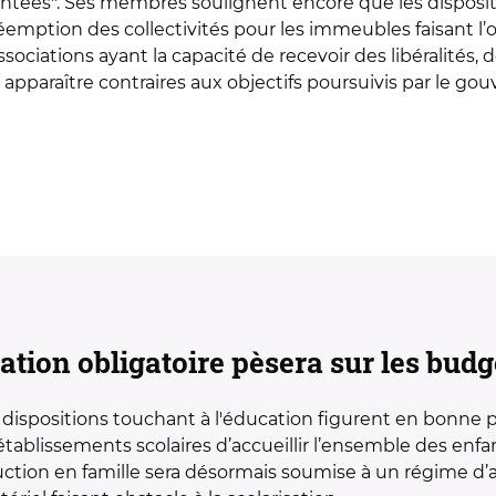
tées". Ses membres soulignent encore que les disposition
emption des collectivités pour les immeubles faisant l’o
sociations ayant la capacité de recevoir des libéralités,
t apparaître contraires aux objectifs poursuivis par le g
sation obligatoire pèsera sur les bud
s dispositions touchant à l'éducation figurent en bonne 
établissements scolaires d’accueillir l’ensemble des enfant
uction en famille sera désormais soumise à un régime d’a