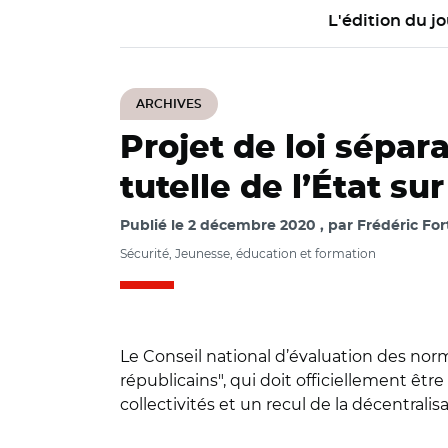
L'édition du jo
ARCHIVES
Projet de loi sépar
tutelle de l’État sur
Publié le
2 décembre 2020
par
Frédéric For
Sécurité, Jeunesse, éducation et formation
Le Conseil national d’évaluation des norm
républicains", qui doit officiellement ê
collectivités et un recul de la décentralisa
© Alain Lambert