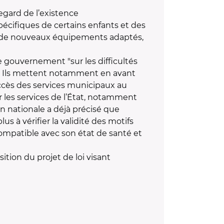
regard de l’existence
pécifiques de certains enfants et des
rir de nouveaux équipements adaptés,
e gouvernement "sur les difficultés
e". Ils mettent notamment en avant
ccès des services municipaux au
r les services de l’État, notamment
on nationale a déjà précisé que
 à vérifier la validité des motifs
compatible avec son état de santé et
ition du projet de loi visant