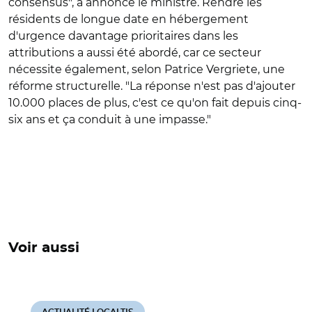
consensus", a annoncé le ministre. Rendre les
résidents de longue date en hébergement
d'urgence davantage prioritaires dans les
attributions a aussi été abordé, car ce secteur
nécessite également, selon Patrice Vergriete, une
réforme structurelle. "La réponse n'est pas d'ajouter
10.000 places de plus, c'est ce qu'on fait depuis cinq-
six ans et ça conduit à une impasse."
Voir aussi
ACTUALITÉ LOCALTIS