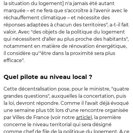
la situation du logement] n'a jamais été autant
marquée – et ne fera que s'accroître à l'avenir avec le
réchauffement climatique – et nécessite des
réponses adaptées à chacun des territoires", a-t-il fait
valoir. Avec "des objets de la politique du logement
qui nécessitent d'aller au plus proche des habitants",
notamment en matière de rénovation énergétique,
il considère qu'"être dans la proximité sera plus
efficace".
Quel pilote au niveau local ?
Cette décentralisation pose, pour le ministre, "quatre
grandes questions", auxquelles la concertation, puis
la loi, devront répondre. Comme il l'avait déjà évoqué
une semaine plus tôt lors d'une rencontre organisée
par Villes de France (voir notre
article
), la première
concerne le niveau territorial qui sera désigné
comme chef de file de la politique du logement. A ce