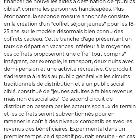
financer de nouvelles aides à destination de "publics
cibles", comme les personnes handicapées. Plus
étonnante, la seconde mesure annoncée consiste
en la création d'un "coffret séjour jeunes" pour les 18-
25 ans, sur le modèle désormais bien connu des
coffrets cadeau. Cette tranche d'âge présentant un
taux de départ en vacances inférieur à la moyenne,
ces coffrets proposeront une offre "tout compris"
intégrant, par exemple, le transport, deux nuits avec
demi-pension et une activité récréative. Ce produit
s'adressera à la fois au public général via les circuits
traditionnels de distribution et à un public social
ciblé, constitué de "jeunes adultes à faibles revenus
mais non désocialisés". Ce second circuit de
distribution passera par les acteurs sociaux de terrain
et les coffrets seront subventionnés pour en
ramener le coût à des niveaux compatibles avec les
revenus des bénéficiaires. Expérimental dans un
premier temps, ce dispositif pourrait ensuite - en cas