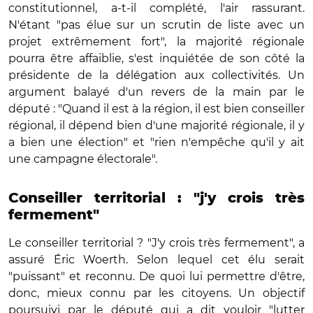
constitutionnel, a-t-il complété, l'air rassurant.
N'étant "pas élue sur un scrutin de liste avec un
projet extrêmement fort", la majorité régionale
pourra être affaiblie, s'est inquiétée de son côté la
présidente de la délégation aux collectivités. Un
argument balayé d'un revers de la main par le
député : "Quand il est à la région, il est bien conseiller
régional, il dépend bien d'une majorité régionale, il y
a bien une élection" et "rien n'empêche qu'il y ait
une campagne électorale".
Conseiller territorial : "j'y crois très
fermement"
Le conseiller territorial ? "J'y crois très fermement", a
assuré Éric Woerth. Selon lequel cet élu serait
"puissant" et reconnu. De quoi lui permettre d'être,
donc, mieux connu par les citoyens. Un objectif
poursuivi par le député qui a dit vouloir "lutter