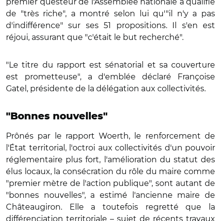
premier questeur de l'Assemblée nationale a qualifié
de "très riche", a montré selon lui qu'"il n'y a pas
d'indifférence" sur ses 51 propositions. Il s'en est
réjoui, assurant que "c'était le but recherché".
"Le titre du rapport est sénatorial et sa couverture
est prometteuse", a d'emblée déclaré Françoise
Gatel, présidente de la délégation aux collectivités.
"Bonnes nouvelles"
Prônés par le rapport Woerth, le renforcement de
l'État territorial, l'octroi aux collectivités d'un pouvoir
réglementaire plus fort, l'amélioration du statut des
élus locaux, la consécration du rôle du maire comme
"premier mètre de l'action publique", sont autant de
"bonnes nouvelles", a estimé l'ancienne maire de
Châteaugiron. Elle a toutefois regretté que la
différenciation territoriale – sujet de
récents travaux