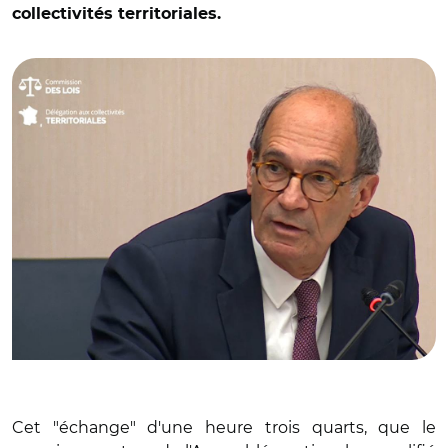
collectivités territoriales.
© Capture vidéo Sénat/ Eric Woerth
Cet "échange" d'une heure trois quarts, que le