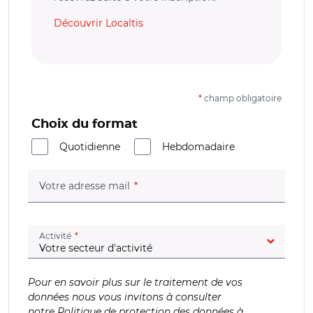
Découvrir Localtis
*
champ obligatoire
Choix du format
Quotidienne
Hebdomadaire
(champ obligatoire)
Votre adresse mail
(champ obligatoire)
Activité
Pour en savoir plus sur le traitement de vos
données nous vous invitons à consulter
notre
Politique de protection des données à