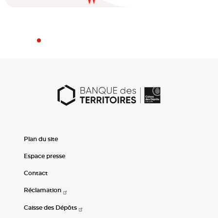
Plan du site
Espace presse
Contact
Réclamation
Caisse des Dépôts