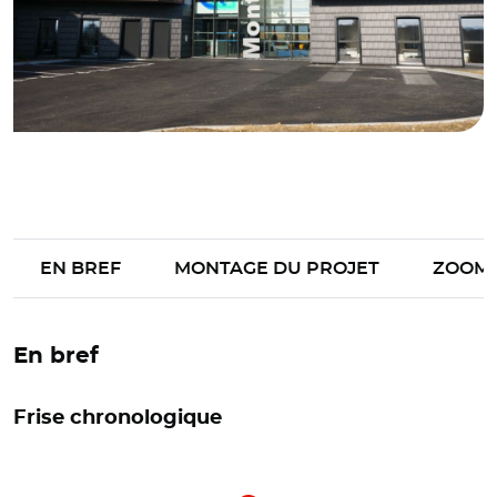
EN BREF
MONTAGE DU PROJET
ZOOM
En bref
Frise chronologique