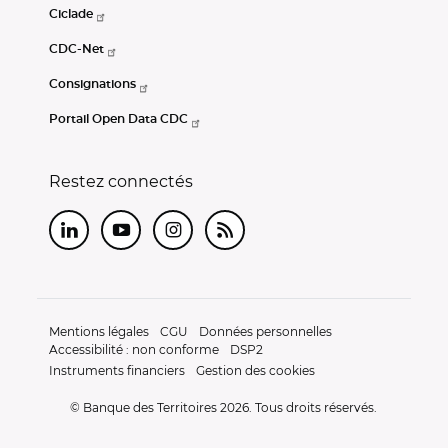
Ciclade
CDC-Net
Consignations
Portail Open Data CDC
Restez connectés
LinkedIn
Youtube
Instagram
RSS
Mentions légales
CGU
Données personnelles
Accessibilité : non conforme
DSP2
Instruments financiers
Gestion des cookies
© Banque des Territoires 2026. Tous droits réservés.