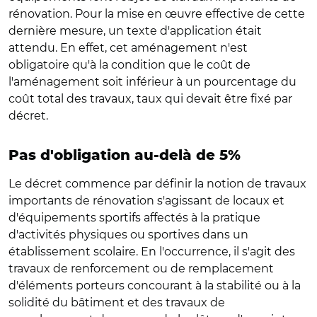
rénovation. Pour la mise en œuvre effective de cette
dernière mesure, un texte d'application était
attendu. En effet, cet aménagement n'est
obligatoire qu'à la condition que le coût de
l'aménagement soit inférieur à un pourcentage du
coût total des travaux, taux qui devait être fixé par
décret.
Pas d'obligation au-delà de 5%
Le décret commence par définir la notion de travaux
importants de rénovation s'agissant de locaux et
d'équipements sportifs affectés à la pratique
d'activités physiques ou sportives dans un
établissement scolaire. En l'occurrence, il s'agit des
travaux de renforcement ou de remplacement
d'éléments porteurs concourant à la stabilité ou à la
solidité du bâtiment et des travaux de