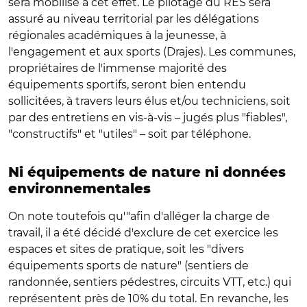
sera mobilisé à cet effet. Le pilotage du RES sera
assuré au niveau territorial par les délégations
régionales académiques à la jeunesse, à
l'engagement et aux sports (Drajes). Les communes,
propriétaires de l'immense majorité des
équipements sportifs, seront bien entendu
sollicitées, à travers leurs élus et/ou techniciens, soit
par des entretiens en vis-à-vis – jugés plus "fiables",
"constructifs" et "utiles" – soit par téléphone.
Ni équipements de nature ni données
environnementales
On note toutefois qu'"afin d'alléger la charge de
travail, il a été décidé d'exclure de cet exercice les
espaces et sites de pratique, soit les "divers
équipements sports de nature" (sentiers de
randonnée, sentiers pédestres, circuits VTT, etc.) qui
représentent près de 10% du total. En revanche, les