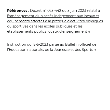
:
Décret n° 023-442 du 5 juin 2023 relatif à
Références
l'aménagement d'un accès indépendant aux locaux et
équipements affectés à la pratique d'activités physiques
ou sportives dans les écoles publiques et les
établissements publics locaux d'enseignement
Instruction du 15-5-2023 parue au Bulletin officiel de
l’Éducation nationale, de la Jeunesse et des Sports