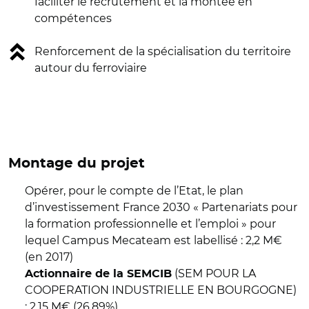
faciliter le recrutement et la montée en
compétences
Renforcement de la spécialisation du territoire
autour du ferroviaire
Montage du projet
Opérer, pour le compte de l’Etat, le plan
d’investissement France 2030 « Partenariats pour
la formation professionnelle et l’emploi » pour
lequel Campus Mecateam est labellisé : 2,2 M€
(en 2017)
(SEM POUR LA
Actionnaire de la SEMCIB
COOPERATION INDUSTRIELLE EN BOURGOGNE)
: 2,15 M€ (26.89%)