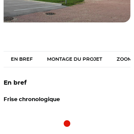
EN BREF
MONTAGE DU PROJET
ZOOM
En bref
Frise chronologique