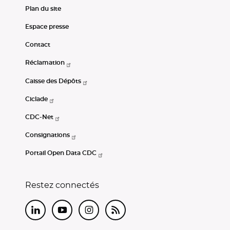
Plan du site
Espace presse
Contact
Réclamation
Caisse des Dépôts
Ciclade
CDC-Net
Consignations
Portail Open Data CDC
Restez connectés
LinkedIn
Youtube
Instagram
RSS