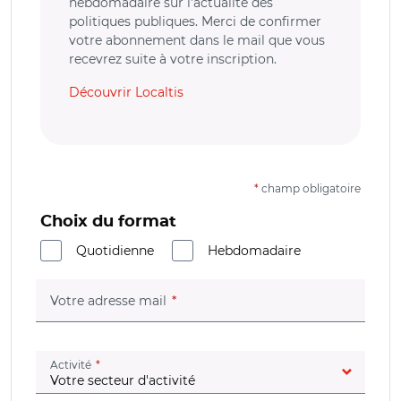
hebdomadaire sur l’actualité des
politiques publiques. Merci de confirmer
votre abonnement dans le mail que vous
recevrez suite à votre inscription.
Découvrir Localtis
*
champ obligatoire
Choix du format
Quotidienne
Hebdomadaire
(champ obligatoire)
Votre adresse mail
(champ obligatoire)
Activité