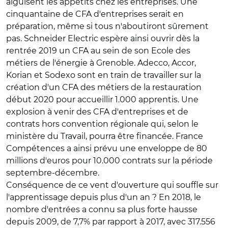
aiguisent les appétits chez les entreprises. Une
cinquantaine de CFA d'entreprises serait en
préparation, même si tous n'aboutiront sûrement
pas. Schneider Electric espère ainsi ouvrir dès la
rentrée 2019 un CFA au sein de son Ecole des
métiers de l'énergie à Grenoble. Adecco, Accor,
Korian et Sodexo sont en train de travailler sur la
création d'un CFA des métiers de la restauration
début 2020 pour accueillir 1.000 apprentis. Une
explosion à venir des CFA d'entreprises et de
contrats hors convention régionale qui, selon le
ministère du Travail, pourra être financée. France
Compétences a ainsi prévu une enveloppe de 80
millions d'euros pour 10.000 contrats sur la période
septembre-décembre.
Conséquence de ce vent d'ouverture qui souffle sur
l'apprentissage depuis plus d'un an ? En 2018, le
nombre d'entrées a connu sa plus forte hausse
depuis 2009, de 7,7% par rapport à 2017, avec 317.556