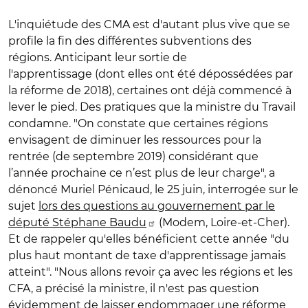
L'inquiétude des CMA est d'autant plus vive que se
profile la fin des différentes subventions des
régions. Anticipant leur sortie de
l'apprentissage (dont elles ont été dépossédées par
la réforme de 2018), certaines ont déjà commencé à
lever le pied. Des pratiques que la ministre du Travail
condamne. "On constate que certaines régions
envisagent de diminuer les ressources pour la
rentrée (de septembre 2019) considérant que
l’année prochaine ce n’est plus de leur charge", a
dénoncé Muriel Pénicaud, le 25 juin, interrogée sur le
sujet
lors des questions au gouvernement par le
député Stéphane Baudu
(Modem, Loire-et-Cher).
Et de rappeler qu'elles bénéficient cette année "du
plus haut montant de taxe d'apprentissage jamais
atteint". "Nous allons revoir ça avec les régions et les
CFA, a précisé la ministre, il n'est pas question
évidemment de laisser endommager une réforme