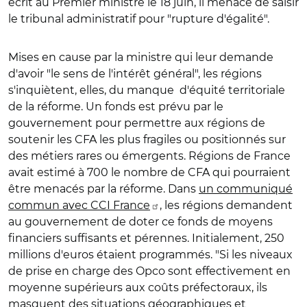
écrit au Premier ministre le 18 juin, il menace de saisir
le tribunal administratif pour "rupture d'égalité".
Mises en cause par la ministre qui leur demande
d'avoir "le sens de l'intérêt général", les régions
s'inquiètent, elles, du manque d'équité territoriale
de la réforme. Un fonds est prévu par le
gouvernement pour permettre aux régions de
soutenir les CFA les plus fragiles ou positionnés sur
des métiers rares ou émergents. Régions de France
avait estimé à 700 le nombre de CFA qui pourraient
être menacés par la réforme. Dans
un communiqué
commun avec CCI France
, les régions demandent
au gouvernement de doter ce fonds de moyens
financiers suffisants et pérennes. Initialement, 250
millions d'euros étaient programmés. "Si les niveaux
de prise en charge des Opco sont effectivement en
moyenne supérieurs aux coûts préfectoraux, ils
masquent des situations géographiques et