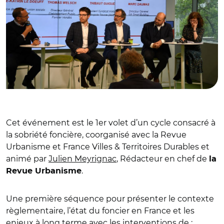
Cet événement est le 1er volet d’un cycle consacré à
la sobriété foncière, coorganisé avec la Revue
Urbanisme et France Villes & Territoires Durables et
animé par
Julien Meyrignac
, Rédacteur en chef de
la
.
Revue Urbanisme
Une première séquence pour présenter le contexte
règlementaire, l’état du foncier en France et les
enjeux à long terme avec les interventions de :