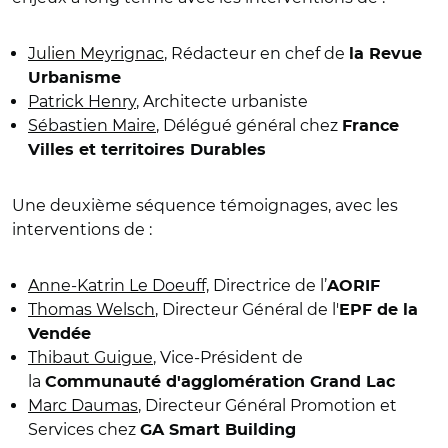
Julien Meyrignac
, Rédacteur en chef de
la Revue
Urbanisme
Patrick Henry
, Architecte urbaniste
Sébastien Maire
, Délégué général chez
France
Villes et territoires Durables
Une deuxième séquence témoignages, avec les
interventions de :
Anne-Katrin Le Doeuff,
Directrice de l’
AORIF
Thomas Welsch
, Directeur Général de l'
EPF de la
Vendée
Thibaut Guigue
, Vice-Président de
la
Communauté d'agglomération Grand Lac
Marc Daumas
, Directeur Général Promotion et
Services chez
GA Smart Building