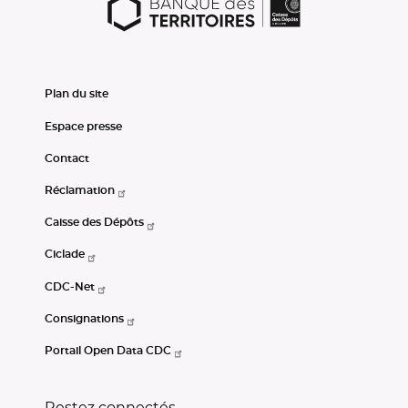
Plan du site
Espace presse
Contact
Réclamation
Caisse des Dépôts
Ciclade
CDC-Net
Consignations
Portail Open Data CDC
Restez connectés