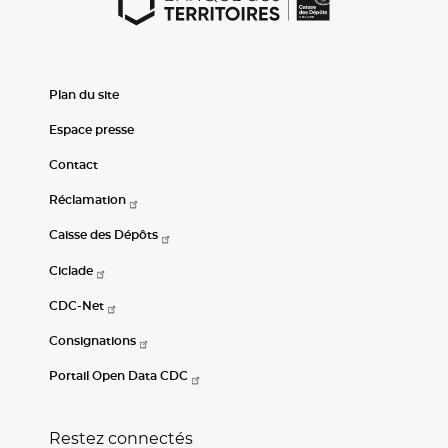
Plan du site
Espace presse
Contact
Réclamation
Caisse des Dépôts
Ciclade
CDC-Net
Consignations
Portail Open Data CDC
Restez connectés