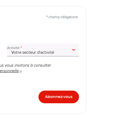
*
champ obligatoire
(champ obligatoire)
Activité
us vous invitons à consulter
ersonnelle