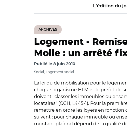
L'édition du jo
ARCHIVES
Logement -
Remise 
Molle : un arrêté fi
Publié le
8 juin 2010
Social, Logement social
La loi du de mobilisation pour le logement
chaque organisme HLM et le préfet de son 
doivent "classer les immeubles ou ensemb
locataires" (CCH, L445-1). Pour la premiè
remettre en ordre les loyers en fonction d
suivant : pour chaque immeuble ou ensemb
montant plafond dépend de la qualité de 