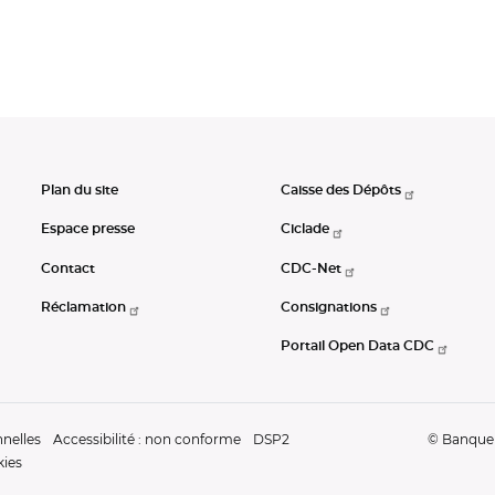
Plan du site
Caisse des Dépôts
Espace presse
Ciclade
Contact
CDC-Net
Réclamation
Consignations
Portail Open Data CDC
nelles
Accessibilité : non conforme
DSP2
© Banque d
kies