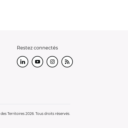
Restez connectés
LinkedIn
Youtube
Instagram
RSS
es Territoires 2026. Tous droits réservés.