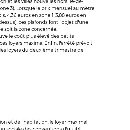
 et les villes nouvelles hors Ile-de-
 (zone 3). Lorsque le prix mensuel au mètre
s, 4,36 euros en zone 1, 3,88 euros en
essus), ces plafonds font l'objet d'une
e soit la zone concernée.
ve le coût plus élevé des petits
s loyers maxima. Enfin, l'arrêté prévoit
 des loyers du deuxième trimestre de
ion et de l'habitation, le loyer maximal
n sociale des conventions d'utilité