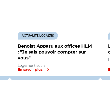
ACTUALITÉ LOCALTIS
Benoist Apparu aux offices HLM
: "Je sais pouvoir compter sur
vous"
L
Logement social
En savoir plus
E