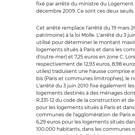
fixé par arrêté du ministre du Logement. P
décembre 2009. Ce sont ces deux seuils qu
Cet arrêté remplace l'arrêté du 19 mars 2
patrimoine) à la loi Molle. L'arrêté du 3 
utilisé pour déterminer le montant maxima
logements situés à Paris et dans les com
d'outre-mer) et 7,25 euros en zone C. Lor
respectivement de 12,93 euros, 8,98 euros
utiles) traduisent une hausse comprise en
bis (Paris et communes limitrophes), le
L'arrêté du 3 juin 2010 fixe également
logements destinés à des ménages dont le
R.331-12 du code de la construction et de 
pour les logements situés à Paris et dans
communes de l'agglomération de Paris et 
6,29 euros pour les logements situés dan
100.000 habitants, dans les communes r