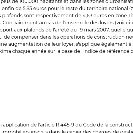
lus de 100.000 habitants et dans les zones d'urbanisation
 enfin de 5,83 euros pour le reste du territoire national
s plafonds sont respectivement de 4,63 euros en zone 1 bi
. Contrairement au cas de l'ensemble des loyers (voir ci-d
pport aux plafonds de l'arrêté du 19 mars 2007, quelle qu
but de compenser dans les opérations de construction neu
e augmentation de leur loyer, s'applique également à ce
xima chaque année sur la base de l'indice de référence
en application de l'article R.445-9 du Code de la construct
mobiliers inscrits dans le cahier des charges de gestio