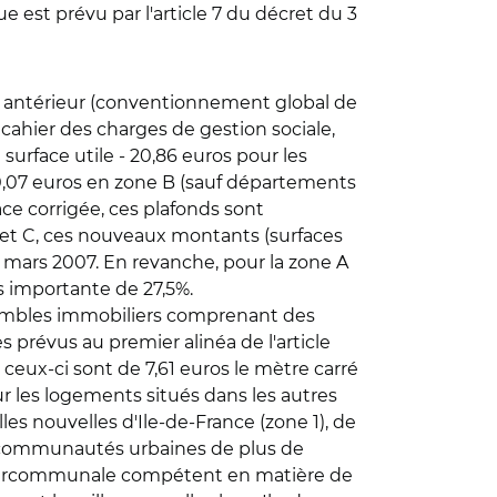
e est prévu par l'article 7 du décret du 3
tif antérieur (conventionnement global de
e cahier des charges de gestion sociale,
surface utile - 20,86 euros pour les
10,07 euros en zone B (sauf départements
ce corrigée, ces plafonds sont
 B et C, ces nouveaux montants (surfaces
9 mars 2007. En revanche, pour la zone A
 importante de 27,5%.
sembles immobiliers comprenant des
prévus au premier alinéa de l'article
, ceux-ci sont de 7,61 euros le mètre carré
ur les logements situés dans les autres
s nouvelles d'Ile-de-France (zone 1), de
et communautés urbaines de plus de
ntercommunale compétent en matière de