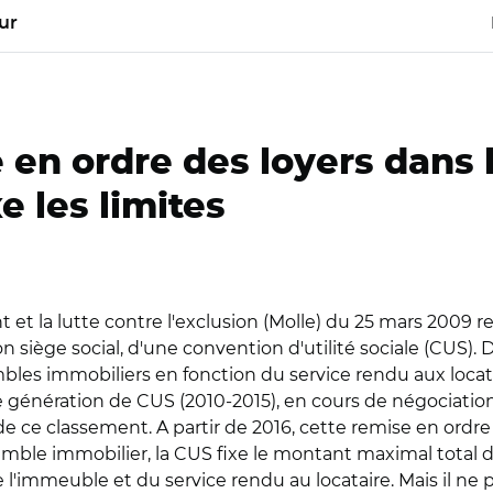
ur
en ordre des loyers dans l
xe les limites
 et la lutte contre l'exclusion (Molle) du 25 mars 2009 r
siège social, d'une convention d'utilité sociale (CUS). D
les immobiliers en fonction du service rendu aux locata
re génération de CUS (2010-2015), en cours de négociation
e ce classement. A partir de 2016, cette remise en ordre 
le immobilier, la CUS fixe le montant maximal total de
l'immeuble et du service rendu au locataire. Mais il ne 