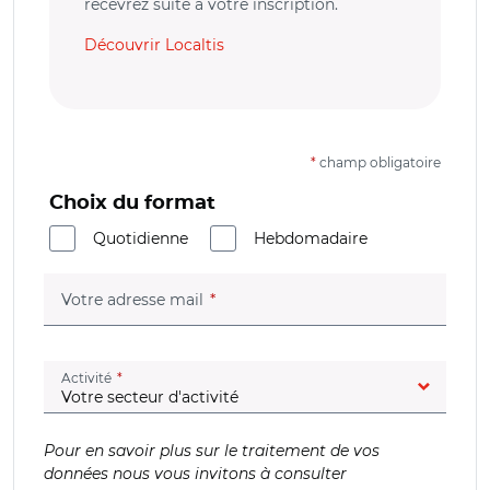
recevrez suite à votre inscription.
Découvrir Localtis
*
champ obligatoire
Choix du format
Quotidienne
Hebdomadaire
(champ obligatoire)
Votre adresse mail
(champ obligatoire)
Activité
Pour en savoir plus sur le traitement de vos
données nous vous invitons à consulter