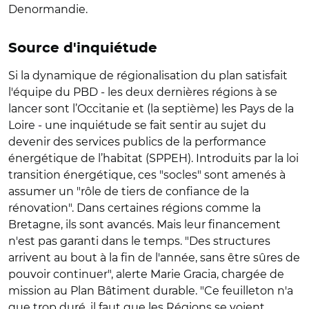
Denormandie.
Source d'inquiétude
Si la dynamique de régionalisation du plan satisfait
l'équipe du PBD - les deux dernières régions à se
lancer sont l’Occitanie et (la septième) les Pays de la
Loire - une inquiétude se fait sentir au sujet du
devenir des services publics de la performance
énergétique de l’habitat (SPPEH). Introduits par la loi
transition énergétique, ces "socles" sont amenés à
assumer un "rôle de tiers de confiance de la
rénovation". Dans certaines régions comme la
Bretagne, ils sont avancés. Mais leur financement
n'est pas garanti dans le temps. "Des structures
arrivent au bout à la fin de l'année, sans être sûres de
pouvoir continuer", alerte Marie Gracia, chargée de
mission au Plan Bâtiment durable. "Ce feuilleton n'a
que trop duré, il faut que les Régions se voient