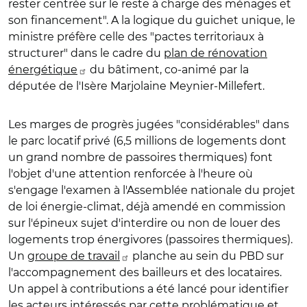
rester centrée sur le reste à charge des ménages et
son financement". A la logique du guichet unique, le
ministre préfère celle des "pactes territoriaux à
structurer" dans le cadre du
plan de rénovation
énergétique
du bâtiment, co-animé par la
députée de l'Isère Marjolaine Meynier-Millefert.
Les marges de progrès jugées "considérables" dans
le parc locatif privé (6,5 millions de logements dont
un grand nombre de passoires thermiques) font
l'objet d'une attention renforcée à l'heure où
s'engage l'examen à l'Assemblée nationale du projet
de loi énergie-climat, déjà amendé en commission
sur l'épineux sujet d'interdire ou non de louer des
logements trop énergivores (passoires thermiques).
Un
groupe de travail
planche au sein du PBD sur
l'accompagnement des bailleurs et des locataires.
Un appel à contributions a été lancé pour identifier
les acteurs intéressés par cette problématique et