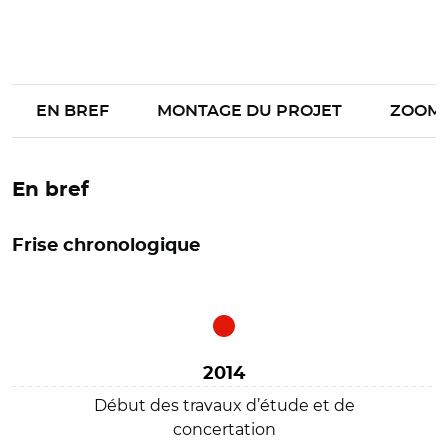
EN BREF
MONTAGE DU PROJET
ZOOM
En bref
Frise chronologique
2014
Début des travaux d’étude et de
concertation