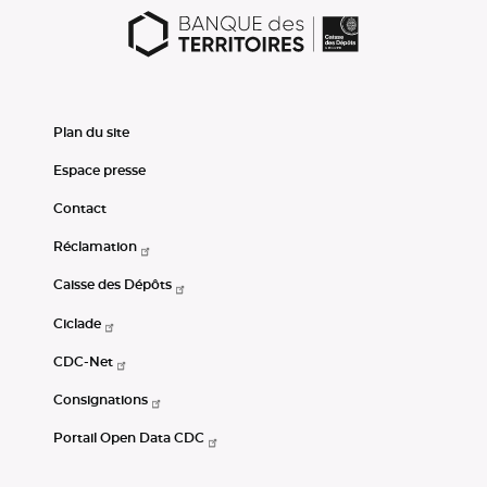
Plan du site
Espace presse
Contact
Réclamation
Caisse des Dépôts
Ciclade
CDC-Net
Consignations
Portail Open Data CDC