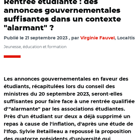
Rentrée étudiante : des
annonces gouvernementales
suffisantes dans un contexte
"alarmant" ?
Publié le
21 septembre 2023
par
Virginie Fauvel
, Localtis
Jeunesse, éducation et formation
Les annonces gouvernementales en faveur des
étudiants, récapitulées lors du conseil des
ministres du 20 septembre 2023, seront-elles
suffisantes pour faire face à une rentrée qualifiée
d'"alarmante" par les associations étudiantes.
Près d'un étudiant sur deux a déjà supprimé un
repas à cause de l'inflation, d'après une étude de
l'Ifop. Sylvie Retailleau a repoussé la proposition
des quatorze présidents d'université qui