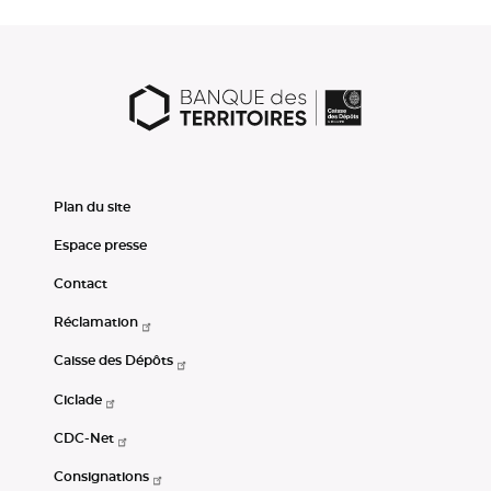
(champ obligatoire)
Votre adresse mail
(champ obligatoire)
Activité
Pour en savoir plus sur le traitement de vos données
nous vous invitons à consulter notre
Politique de
protection des données à caractère personnelle