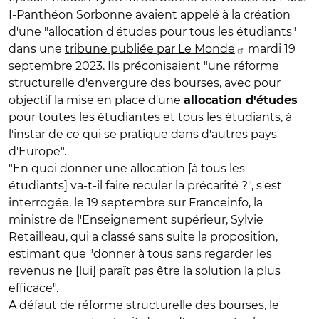
I-Panthéon Sorbonne avaient appelé à la création
d'une "allocation d'études pour tous les étudiants"
dans une
tribune publiée par Le Monde
mardi 19
septembre 2023. Ils préconisaient "une réforme
structurelle d'envergure des bourses, avec pour
objectif la mise en place d'une
allocation d'études
pour toutes les étudiantes et tous les étudiants, à
l'instar de ce qui se pratique dans d'autres pays
d'Europe".
"
En quoi donner une allocation
[à tous les
étudiants]
va-t-il faire reculer la précarité ?"
, s'est
interrogée, le 19 septembre sur Franceinfo, la
ministre de l'Enseignement supérieur, Sylvie
Retailleau, qui a classé sans suite la proposition,
estimant que "d
onner à tous sans regarder les
revenus ne [lui] paraît pas être la solution la plus
efficace
".
A défaut de réforme structurelle des bourses, le