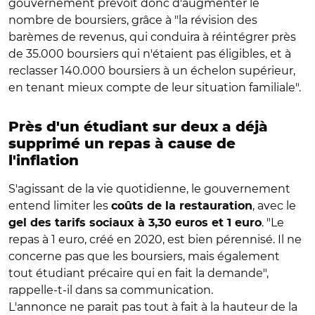
gouvernement prévoit donc d'augmenter le
nombre de boursiers, grâce à "la révision des
barèmes de revenus, qui conduira à réintégrer près
de 35.000 boursiers qui n'étaient pas éligibles, et à
reclasser 140.000 boursiers à un échelon supérieur,
en tenant mieux compte de leur situation familiale".
Près d'un étudiant sur deux a déjà
supprimé un repas à cause de
l'inflation
S'agissant de la vie quotidienne, le gouvernement
entend limiter les
, avec le
coûts de la restauration
. "Le
gel des tarifs sociaux à 3,30 euros et 1 euro
repas à 1 euro, créé en 2020, est bien pérennisé. Il ne
concerne pas que les boursiers, mais également
tout étudiant précaire qui en fait la demande",
rappelle-t-il dans sa communication.
L'annonce ne parait pas tout à fait à la hauteur de la