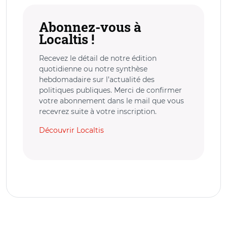
Abonnez-vous à
Localtis !
Recevez le détail de notre édition
quotidienne ou notre synthèse
hebdomadaire sur l’actualité des
politiques publiques. Merci de confirmer
votre abonnement dans le mail que vous
recevrez suite à votre inscription.
Découvrir Localtis
*
champ obligatoire
Choix du format
Quotidienne
Hebdomadaire