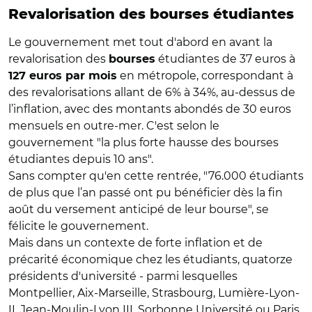
Revalorisation des bourses étudiantes
Le gouvernement met tout d'abord en avant la
revalorisation des
étudiantes de 37 euros à
bourses
en métropole, correspondant à
127 euros par mois
des revalorisations allant de 6% à 34%, au-dessus de
l’inflation, avec des montants abondés de 30 euros
mensuels en outre-mer. C'est selon le
gouvernement "la plus forte hausse des bourses
étudiantes depuis 10 ans".
Sans compter qu'en cette rentrée, "76.000 étudiants
de plus que l’an passé ont pu bénéficier dès la fin
août du versement anticipé de leur bourse", se
félicite le gouvernement.
Mais dans un contexte de forte inflation et de
précarité économique chez les étudiants, quatorze
présidents d'université - parmi lesquelles
Montpellier, Aix-Marseille, Strasbourg, Lumière-Lyon-
II, Jean-Moulin-Lyon III, Sorbonne Université ou Paris