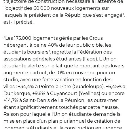
trajectoire de construction nécessaire à l’atteinte de
l’objectif des 60.000 nouveaux logements sur
lesquels le président de la République s’est engagé",
est-il précisé.
"Les 175.000 logements gérés par les Crous
hébergent à peine 40% de leur public cible, les
étudiants boursiers", regrette la Fédération des
associations générales étudiantes (Fage). L'Union
étudiante alerte sur le fait que le montant des loyers
augmente partout, de 10% en moyenne pour un
studio, avec une forte variation en fonction des
villes : +34,4% à Pointe-à-Pitre (Guadeloupe), +6,45% à
Dunkerque, +9,6% à Guyancourt (Yvelines) ou encore
+14,7% à Saint-Denis de La Réunion, les outre-mer
étant significativement touchés par cette hausse.
Raison pour laquelle l'Union étudiante demande la
mise en place d’un plan pluriannuel de création de
logements étudiants et la construction en urgence