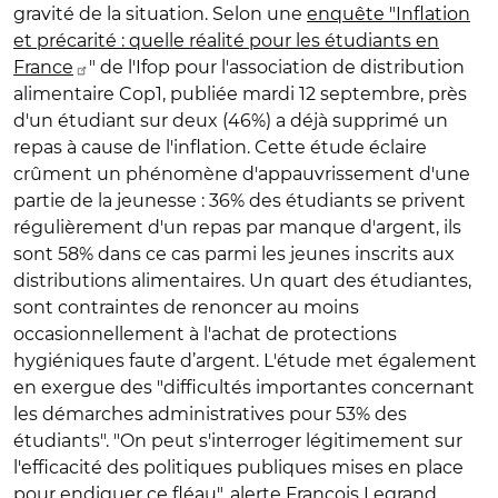
gravité de la situation. Selon une
enquête "Inflation
et précarité : quelle réalité pour les étudiants en
France
" de l'Ifop pour l'association de distribution
alimentaire Cop1, publiée mardi 12 septembre, près
d'un étudiant sur deux (46%) a déjà supprimé un
repas à cause de l'inflation. Cette étude éclaire
crûment un phénomène d'appauvrissement d'une
partie de la jeunesse : 36% des étudiants se privent
régulièrement d'un repas par manque d'argent, ils
sont 58% dans ce cas parmi les jeunes inscrits aux
distributions alimentaires. Un quart des étudiantes,
sont contraintes de renoncer au moins
occasionnellement à l'achat de protections
hygiéniques faute d’argent. L'étude met également
en exergue des "difficultés importantes concernant
les démarches administratives pour 53% des
étudiants". "On peut s'interroger légitimement sur
l'efficacité des politiques publiques mises en place
pour endiguer ce fléau", alerte François Legrand,