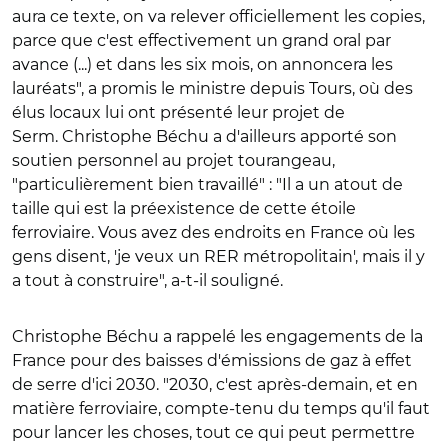
aura ce texte, on va relever officiellement les copies,
parce que c'est effectivement un grand oral par
avance (...) et dans les six mois, on annoncera les
lauréats", a promis le ministre depuis Tours, où des
élus locaux lui ont présenté leur projet de
Serm.
Christophe Béchu a d'ailleurs apporté son
soutien personnel au projet tourangeau,
"particulièrement bien travaillé" : "Il a un atout de
taille qui est la préexistence de cette étoile
ferroviaire. Vous avez des endroits en France où les
gens disent, 'je veux un RER métropolitain', mais il y
a tout à construire", a-t-il souligné.
Christophe Béchu a rappelé les engagements de la
France pour des baisses d'émissions de gaz à effet
de serre d'ici 2030. "2030, c'est après-demain, et en
matière ferroviaire, compte-tenu du temps qu'il faut
pour lancer les choses, tout ce qui peut permettre