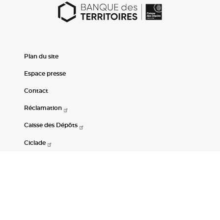
Plan du site
Espace presse
Contact
Réclamation
Caisse des Dépôts
Ciclade
CDC-Net
Consignations
Portail Open Data CDC