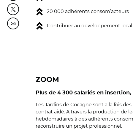
Partager cette page sur Twitter
20 000 adhérents consom’acteurs
Partager cette page sur Courriel
Contribuer au développement local
ZOOM
Plus de 4 300 salariés en insertio
Les Jardins de Cocagne sont à la fois des
contrat aidé. A travers la production de 
hebdomadaires à des adhérents consommat
reconstruire un projet professionnel.