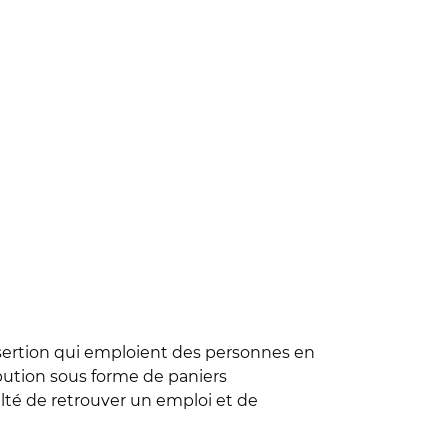
insertion qui emploient des personnes en
ibution sous forme de paniers
té de retrouver un emploi et de