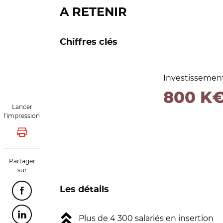
A RETENIR
Chiffres clés
Investissemen
800 K
Lancer
l'impression
Lancer l'impression
Partager
sur
Les détails
Partager cette page sur Facebook
Partager cette page sur Linkedin
Plus de 4 300 salariés en insertion