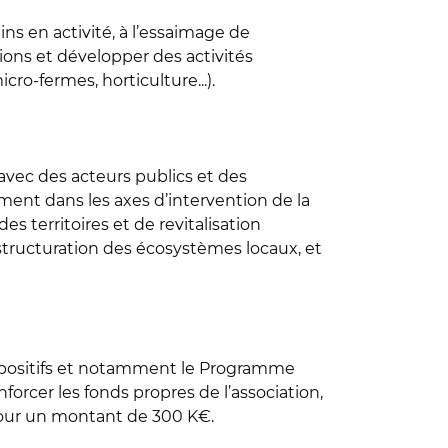
ns en activité, à l’essaimage de
ions et développer des activités
ro-fermes, horticulture...).
vec des acteurs publics et des
acement dans les axes d’intervention de la
 territoires et de revitalisation
structuration des écosystèmes locaux, et
dispositifs et notamment le Programme
nforcer les fonds propres de l’association,
 pour un montant de 300 K€.