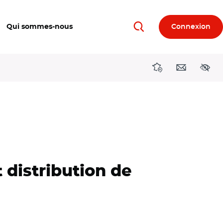
Qui sommes-nous
Connexion
Rechercher
Directions région
Contact
Acces
 distribution de