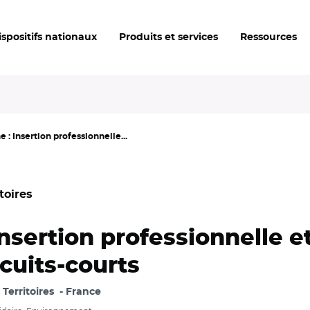
ispositifs nationaux
Produits et services
Ressources
: Insertion professionnelle...
toires
sertion professionnelle et
rcuits-courts
Territoires
France