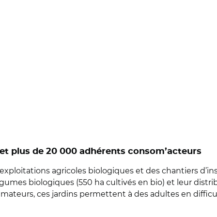
n, et plus de 20 000 adhérents consom’acteurs
 exploitations agricoles biologiques et des chantiers d’
légumes biologiques (550 ha cultivés en bio) et leur distr
eurs, ces jardins permettent à des adultes en difficul