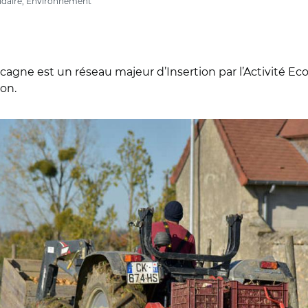
idaire, Environnement
cagne est un réseau majeur d’Insertion par l’Activité Ec
ion.
toires