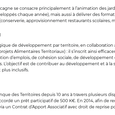
cagne se consacre principalement à l’animation des jardi
eloppés chaque année), mais aussi à délivrer des format
(conserverie, approvisionnement restaurants scolaires, mic
l
que de développement par territoire, en collaboration a
ojets Alimentaires Territoriaux) : il s’inscrit ainsi effic
ion d’emplois, de cohésion sociale, de développement des
 L’objectif est de contribuer au développement et à la 
 plus inclusifs.
que des Territoires depuis 10 ans à travers plusieurs 
accordé un prêt participatif de 500 K€. En 2014, afin de re
via un Contrat d’Apport Associatif avec droit de reprise