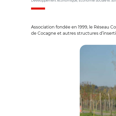
Développement économique, Economie Sociale et Sol
Association fondée en 1999, le Réseau Co
de Cocagne et autres structures d’insert
© Banque des Terri