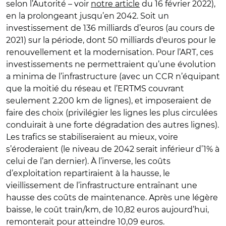
selon l’Autorité – voir
notre article
du 16 février 2022),
en la prolongeant jusqu’en 2042. Soit un
investissement de 136 milliards d’euros (au cours de
2021) sur la période, dont 50 milliards d'euros pour le
renouvellement et la modernisation. Pour l’ART, ces
investissements ne permettraient qu’une évolution
a minima de l’infrastructure (avec un CCR n’équipant
que la moitié du réseau et l’ERTMS couvrant
seulement 2.200 km de lignes), et imposeraient de
faire des choix (privilégier les lignes les plus circulées
conduirait à une forte dégradation des autres lignes).
Les trafics se stabiliseraient au mieux, voire
s’éroderaient (le niveau de 2042 serait inférieur d’1% à
celui de l’an dernier). À l’inverse, les coûts
d’exploitation repartiraient à la hausse, le
vieillissement de l’infrastructure entraînant une
hausse des coûts de maintenance. Après une légère
baisse, le coût train/km, de 10,82 euros aujourd’hui,
remonterait pour atteindre 10,09 euros.