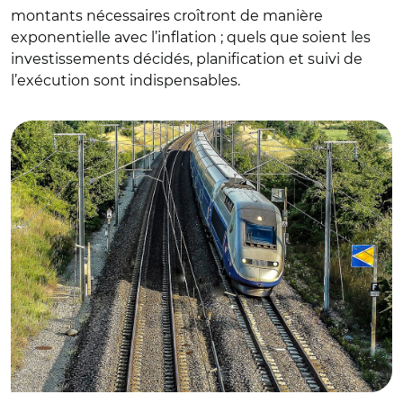
montants nécessaires croîtront de manière
exponentielle avec l’inflation ; quels que soient les
investissements décidés, planification et suivi de
l’exécution sont indispensables.
© Rob Dammers CC BY 2.0