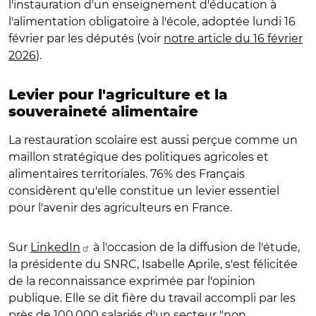
l'instauration d'un enseignement d'éducation à
l'alimentation obligatoire à l'école, adoptée lundi 16
février par les députés (voir
notre article du 16 février
2026
).
Levier pour l'agriculture et la
souveraineté alimentaire
La restauration scolaire est aussi perçue comme un
maillon stratégique des politiques agricoles et
alimentaires territoriales. 76% des Français
considèrent qu'elle constitue un levier essentiel
pour l'avenir des agriculteurs en France.
Sur
LinkedIn
à l'occasion de la diffusion de l'étude,
la présidente du SNRC, Isabelle Aprile, s'est félicitée
de la reconnaissance exprimée par l'opinion
publique. Elle se dit fière du travail accompli par les
près de 100.000 salariés d'un secteur "non