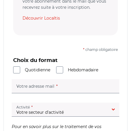
votre abonnement dans le mail que vous
recevrez suite à votre inscription.
Découvrir Localtis
*
champ obligatoire
Choix du format
Quotidienne
Hebdomadaire
(champ obligatoire)
Votre adresse mail
(champ obligatoire)
Activité
Pour en savoir plus sur le traitement de vos