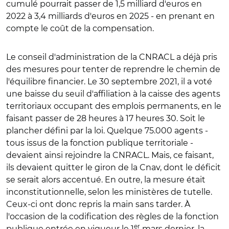
cumulé pourrait passer de 1,5 milliard d'euros en
2022 à 3,4 milliards d'euros en 2025 - en prenant en
compte le coût de la compensation.
Le conseil d'administration de la CNRACL a déjà pris
des mesures pour tenter de reprendre le chemin de
l'équilibre financier. Le 30 septembre 2021, il a voté
une baisse du seuil d'affiliation à la caisse des agents
territoriaux occupant des emplois permanents, en le
faisant passer de 28 heures à 17 heures 30. Soit le
plancher défini par la loi. Quelque 75.000 agents -
tous issus de la fonction publique territoriale -
devaient ainsi rejoindre la CNRACL. Mais, ce faisant,
ils devaient quitter le giron de la Cnav, dont le déficit
se serait alors accentué. En outre, la mesure était
inconstitutionnelle, selon les ministères de tutelle.
Ceux-ci ont donc repris la main sans tarder. À
l'occasion de la codification des règles de la fonction
er
publique entrée en vigueur le 1
mars dernier, la