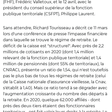
(FHF), Frédéric Valletoux, et le 12 avril, avec le
président du conseil supérieur de la fonction
publique territoriale (CSFPT), Philippe Laurent.
Sans attendre, Richard Tourisseau a décrit ce 11 mars
lors d'une conférence de presse l'impasse financière
dans laquelle se trouve le régime de retraite. Le
déficit de la caisse est "structurel". Avec près de 2,2
millions de cotisants en 2020 (dont 1,4 million
relevant de la fonction publique territoriale) et 1,4
million de pensionnés (dont 55% de territoriaux), la
CNRACL présente un ratio de 1,54, qui n'est toutefois
pas le plus bas de tous les régimes de retraite (celui
de la Caisse nationale d'assurance vieillesse, la Cnav,
s'établit à 1,40). Mais ce ratio tend à se dégrader avec
l'augmentation croissante du nombre des départs à
la retraite. En 2020, quelque 62.000 affiliés - dont
près des deux-tiers étaient des fonctionnaires
territoriaux - ont fait valoir leurs droits à la retraite. Le