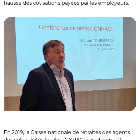
hausse des cotisations payées par les employeurs.
© Thomas Beurey/ Richard Tourisseau
En 2019, la Caisse nationale de retraites des agents
des collectivités locales (CNRACL) avait perçu 21