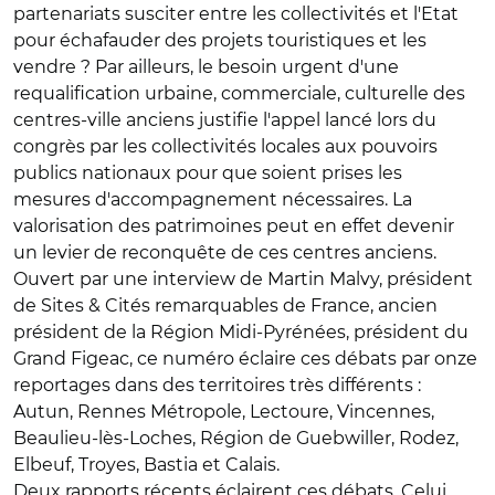
partenariats susciter entre les collectivités et l'Etat
pour échafauder des projets touristiques et les
vendre ? Par ailleurs, le besoin urgent d'une
requalification urbaine, commerciale, culturelle des
centres-ville anciens justifie l'appel lancé lors du
congrès par les collectivités locales aux pouvoirs
publics nationaux pour que soient prises les
mesures d'accompagnement nécessaires. La
valorisation des patrimoines peut en effet devenir
un levier de reconquête de ces centres anciens.
Ouvert par une interview de Martin Malvy, président
de Sites & Cités remarquables de France, ancien
président de la Région Midi-Pyrénées, président du
Grand Figeac, ce numéro éclaire ces débats par onze
reportages dans des territoires très différents :
Autun, Rennes Métropole, Lectoure, Vincennes,
Beaulieu-lès-Loches, Région de Guebwiller, Rodez,
Elbeuf, Troyes, Bastia et Calais.
Deux rapports récents éclairent ces débats. Celui