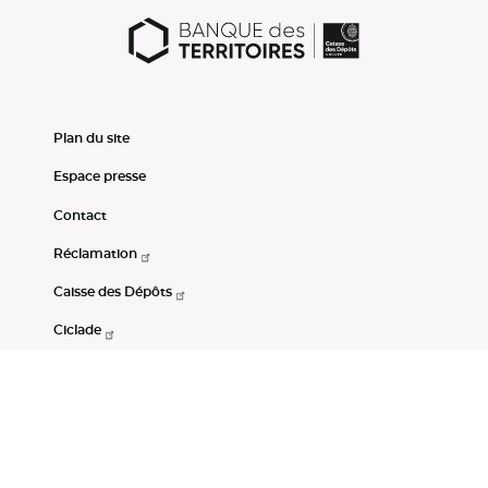
Plan du site
Espace presse
Contact
Réclamation
Caisse des Dépôts
Ciclade
CDC-Net
Consignations
Portail Open Data CDC