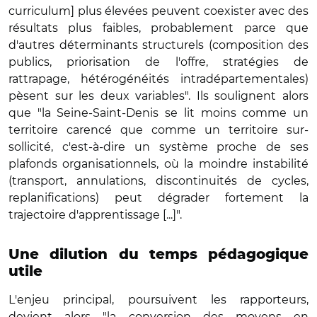
curriculum] plus élevées peuvent coexister avec des
résultats plus faibles, probablement parce que
d'autres déterminants structurels (composition des
publics, priorisation de l'offre, stratégies de
rattrapage, hétérogénéités intradépartementales)
pèsent sur les deux variables". Ils soulignent alors
que "la Seine-Saint-Denis se lit moins comme un
territoire carencé que comme un territoire sur-
sollicité, c'est-à-dire un système proche de ses
plafonds organisationnels, où la moindre instabilité
(transport, annulations, discontinuités de cycles,
replanifications) peut dégrader fortement la
trajectoire d'apprentissage [...]".
Une dilution du temps pédagogique
utile
L'enjeu principal, poursuivent les rapporteurs,
devient alors "la conversion des moyens en