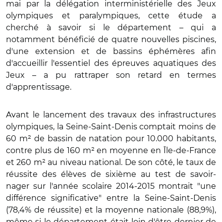
mai par la délégation interministérielle des Jeux
olympiques et paralympiques, cette étude a
cherché à savoir si le département – qui a
notamment bénéficié de quatre nouvelles piscines,
d'une extension et de bassins éphémères afin
d'accueillir
l'essentiel des épreuves aquatiques des
Jeux – a pu rattraper son retard en termes
d'apprentissage.
Avant le lancement des travaux des infrastructures
olympiques, la Seine-Saint-Denis comptait moins de
60 m² de bassin de natation pour 10.000 habitants,
contre plus de 160 m² en moyenne en Île-de-France
et 260 m² au niveau national. De son côté, le taux de
réussite des élèves de sixième au test de savoir-
nager sur l'année scolaire 2014-2015 montrait "une
différence significative" entre la Seine-Saint-Denis
(78,4% de réussite) et la moyenne nationale (88,9%),
même si le département était loin d'être dernier de