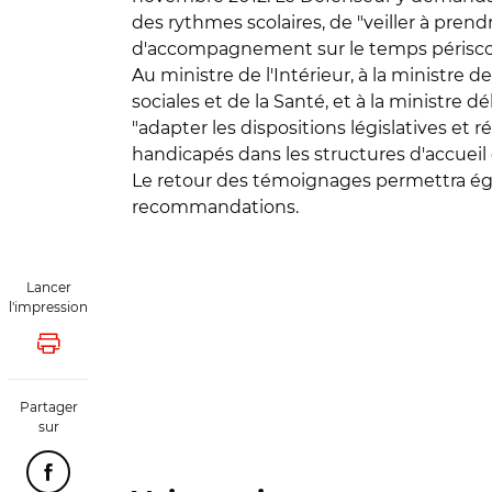
des rythmes scolaires, de "veiller à pren
d'accompagnement sur le temps périscol
Au ministre de l'Intérieur, à la ministre d
sociales et de la Santé, et à la ministre
"adapter les dispositions législatives et
handicapés dans les structures d'accueil co
Le retour des témoignages permettra éga
recommandations.
Lancer
l'impression
Lancer l'impression
Partager
sur
Partager cette page sur Facebook