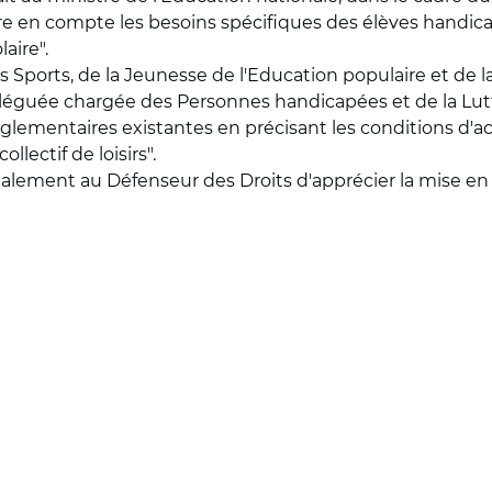
dre en compte les besoins spécifiques des élèves handicap
aire".
es Sports, de la Jeunesse de l'Education populaire et de la 
 déléguée chargée des Personnes handicapées et de la Lutt
 réglementaires existantes en précisant les conditions d'a
llectif de loisirs".
lement au Défenseur des Droits d'apprécier la mise en