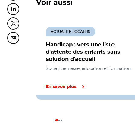
Voir aussi
Partager cette page sur Linkedin
Partager cette page sur Twitter
ACTUALITÉ LOCALTIS
Partager cette page sur Courriel
Handicap : vers une liste
d'attente des enfants sans
solution d'accueil
Social, Jeunesse, éducation et formation
En savoir plus