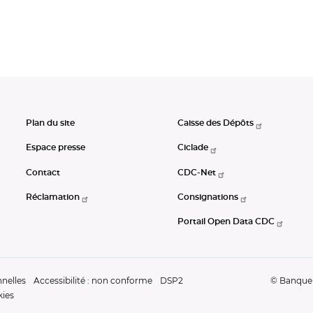
Plan du site
Caisse des Dépôts
Espace presse
Ciclade
Contact
CDC-Net
Réclamation
Consignations
Portail Open Data CDC
nelles
Accessibilité : non conforme
DSP2
© Banque d
kies