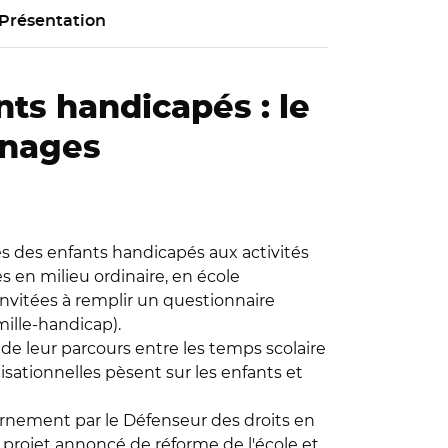
Présentation
nts handicapés : le
gnages
ès des enfants handicapés aux activités
és en milieu ordinaire, en école
invitées à remplir un questionnaire
mille-handicap).
 de leur parcours entre les temps scolaire
nisationnelles pèsent sur les enfants et
rnement par le Défenseur des droits en
 projet annoncé de réforme de l'école et