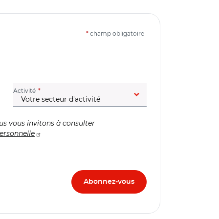
*
champ obligatoire
(champ obligatoire)
Activité
us vous invitons à consulter
ersonnelle