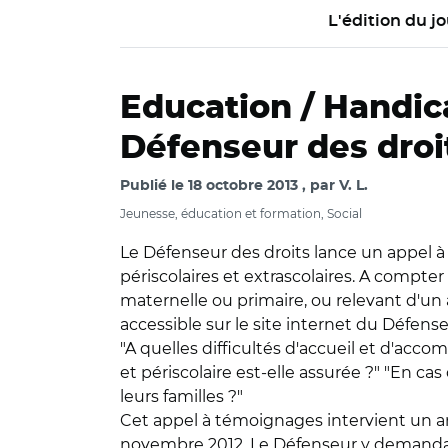
L'édition du jo
Education / Handic
Défenseur des droi
Publié le
18 octobre 2013
par
V. L.
Jeunesse, éducation et formation, Social
Le Défenseur des droits lance un appel à
périscolaires et extrascolaires. A compter
maternelle ou primaire, ou relevant d'un
accessible sur le site internet du Défense
"A quelles difficultés d'accueil et d'acc
et périscolaire est-elle assurée ?" "En ca
leurs familles ?"
Cet appel à témoignages intervient un 
novembre 2012. Le Défenseur y demandait 