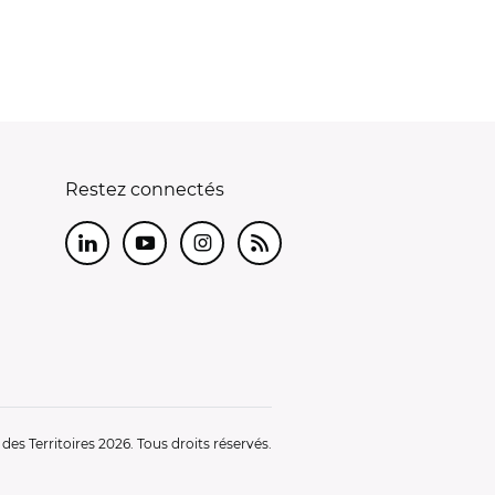
Restez connectés
LinkedIn
Youtube
Instagram
RSS
es Territoires 2026. Tous droits réservés.