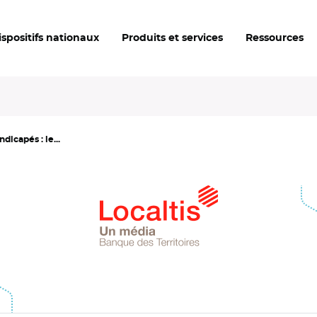
ispositifs nationaux
Produits et services
Ressources
dicapés : le...