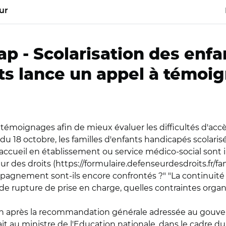
ur
ap -
Scolarisation des enfa
ts lance un appel à témoi
 témoignages afin de mieux évaluer les difficultés d'acc
 du 18 octobre, les familles d'enfants handicapés scolaris
 accueil en établissement ou service médico-social sont 
ur des droits (https://formulaire.defenseurdesdroits.fr/fa
ompagnement sont-ils encore confrontés ?" "La continuité
s de rupture de prise en charge, quelles contraintes orga
an après la recommandation générale adressée au gouve
au ministre de l'Education nationale, dans le cadre du