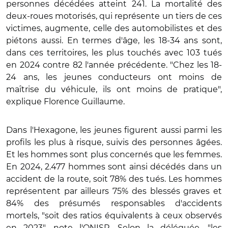
personnes décédées atteint 241. La mortalité des
deux-roues motorisés, qui représente un tiers de ces
victimes, augmente, celle des automobilistes et des
piétons aussi. En termes d'âge, les 18-34 ans sont,
dans ces territoires, les plus touchés avec 103 tués
en 2024 contre 82 l'année précédente. "Chez les 18-
24 ans, les jeunes conducteurs ont moins de
maîtrise du véhicule, ils ont moins de pratique",
explique Florence Guillaume.
Dans l'Hexagone, les jeunes figurent aussi parmi les
profils les plus à risque, suivis des personnes âgées.
Et les hommes sont plus concernés que les femmes.
En 2024, 2.477 hommes sont ainsi décédés dans un
accident de la route, soit 78% des tués. Les hommes
représentent par ailleurs 75% des blessés graves et
84% des présumés responsables d'accidents
mortels, "soit des ratios équivalents à ceux observés
en 2023", note l'ONISR. Selon la déléguée, "les