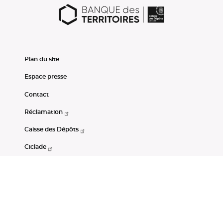
Plan du site
Espace presse
Contact
Réclamation
Caisse des Dépôts
Ciclade
CDC-Net
Consignations
Portail Open Data CDC